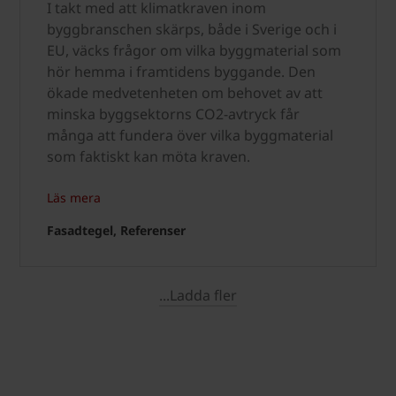
I takt med att klimatkraven inom
byggbranschen skärps, både i Sverige och i
EU, väcks frågor om vilka byggmaterial som
hör hemma i framtidens byggande. Den
ökade medvetenheten om behovet av att
minska byggsektorns CO2-avtryck får
många att fundera över vilka byggmaterial
som faktiskt kan möta kraven.
Läs mera
Fasadtegel, Referenser
...Ladda fler