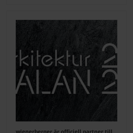
wienerberger är officiell partner till