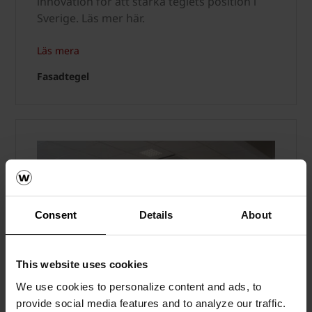
innovation för att stärka teglets position i
Sverige. Läs mer här.
Läs mera
Fasadtegel
Consent
Details
About
This website uses cookies
We use cookies to personalize content and ads, to
provide social media features and to analyze our traffic.