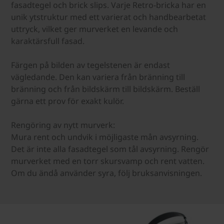
fasadtegel och brick slips. Varje Retro-bricka har en
unik ytstruktur med ett varierat och handbearbetat
uttryck, vilket ger murverket en levande och
karaktärsfull fasad.
Färgen på bilden av tegelstenen är endast
vägledande. Den kan variera från bränning till
bränning och från bildskärm till bildskärm. Beställ
gärna ett prov för exakt kulör.
Rengöring av nytt murverk:
Mura rent och undvik i möjligaste mån avsyrning.
Det är inte alla fasadtegel som tål avsyrning. Rengör
murverket med en torr skursvamp och rent vatten.
Om du ändå använder syra, följ bruksanvisningen.