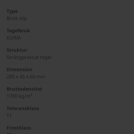
Type
Brick slip
Tegelbruk
KORIA
Struktur
Strängpressat tegel
Dimension
285 x 45 x 60 mm
Bruttodensitet
1700 kg/m³
Toleransklass
T1
Frostklass