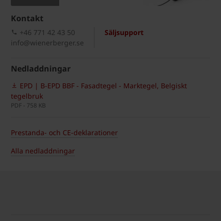
Kontakt
+46 771 42 43 50
Säljsupport
info@wienerberger.se
Nedladdningar
EPD | B-EPD BBF - Fasadtegel - Marktegel, Belgiskt
tegelbruk
PDF - 758 KB
Prestanda- och CE-deklarationer
Alla nedladdningar