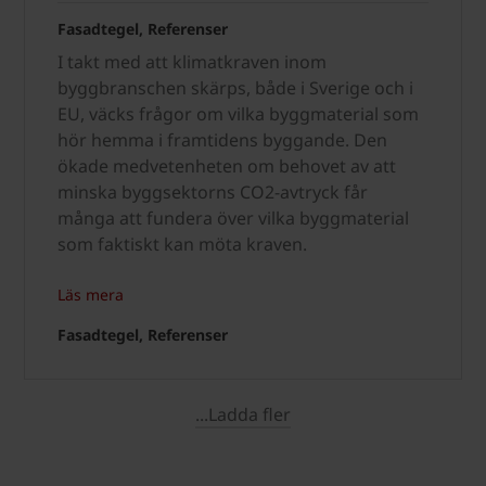
Fasadtegel, Referenser
I takt med att klimatkraven inom
byggbranschen skärps, både i Sverige och i
EU, väcks frågor om vilka byggmaterial som
hör hemma i framtidens byggande. Den
ökade medvetenheten om behovet av att
minska byggsektorns CO2-avtryck får
många att fundera över vilka byggmaterial
som faktiskt kan möta kraven.
Läs mera
Fasadtegel, Referenser
...Ladda fler