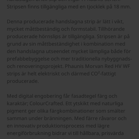
Stripsen finns tillgängliga med en tjocklek på 18 mm.
Denna producerade handslagna strip är lätt i vikt,
mycket måttbeständig och formstabil. Tillhörande
producerade hörnslips är tillgängliga. Stripsen är på
grund av sin måttbeständighet i kombination med
den handslagna utseendet mycket lämpliga både för
prefabbebyggelse och mer traditionella nybyggnads-
och renoveringsprojekt. Phaunis Morvan Red HV WF
strips är helt elektriskt och därmed CO²-fattigt
producerade.
Med digital engobering får fasadtegel färg och
karaktär; ColourCrafted. Ett ytskikt med naturliga
pigment ger olika färgkombinationer som smälter
samman under bränningen. Med färre råvaror och
en innovativ produktionsprocess med lägre
energiförbrukning bidrar vi till hållbara, prisvärda