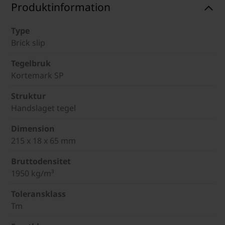
Produktinformation
Type
Brick slip
Tegelbruk
Kortemark SP
Struktur
Handslaget tegel
Dimension
215 x 18 x 65 mm
Bruttodensitet
1950 kg/m³
Toleransklass
Tm