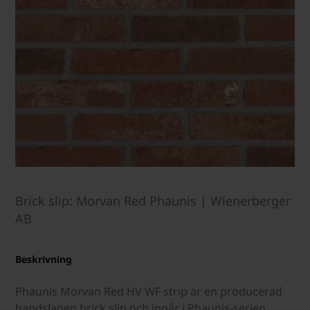
Brick slip: Morvan Red Phaunis | Wienerberger
AB
Beskrivning
Phaunis Morvan Red HV WF strip är en producerad
handslagen brick slip och ingår i Phaunis-serien.