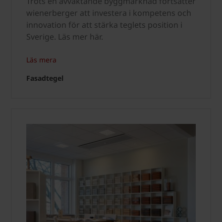
Trots en avvaktande byggmarknad fortsätter
wienerberger att investera i kompetens och
innovation för att stärka teglets position i
Sverige. Läs mer här.
Läs mera
Fasadtegel