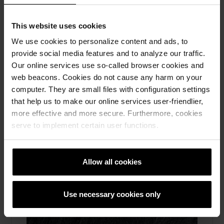
Fasadtegel, Marktegel, Taktegel, Skärmtegel,
Brick slips, Om oss
This website uses cookies
We use cookies to personalize content and ads, to
provide social media features and to analyze our traffic.
Our online services use so-called browser cookies and
web beacons. Cookies do not cause any harm on your
computer. They are small files with configuration settings
that help us to make our online services user-friendlier,
more effective and more secure. Furthermore, cookies
serve to implement certain user functions.
Allow all cookies
Use necessary cookies only