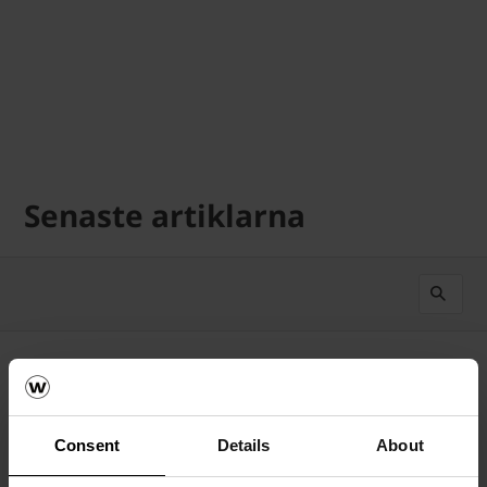
Senaste artiklarna
Senast först
156
Resultat
Consent
Details
About