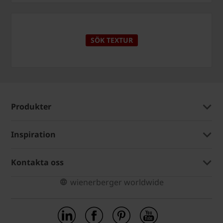
SÖK TEXTUR
Produkter
Inspiration
Kontakta oss
wienerberger worldwide