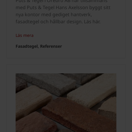
Puts & Tegel i Örebro AB har tillsammans
med Puts & Tegel Hans Axelsson byggt sitt
nya kontor med gediget hantverk,
fasadtegel och hållbar design. Läs här.
Läs mera
Fasadtegel, Referenser