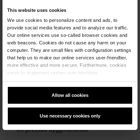
This website uses cookies
We use cookies to personalize content and ads, to
provide social media features and to analyze our traffic.
Our online services use so-called browser cookies and
web beacons. Cookies do not cause any harm on your
computer. They are small files with configuration settings
that help us to make our online services user-friendlier,
more effective and more secure. Furthermore, cookies
serve to implement certain user functions.
Allow all cookies
Use necessary cookies only
wienerberger stärker sin position i
en pressad byggmarknad