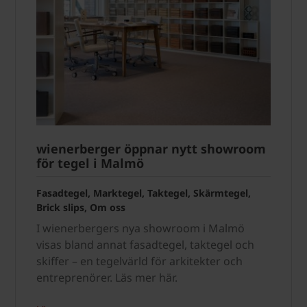
wienerberger öppnar nytt showroom
för tegel i Malmö
Fasadtegel, Marktegel, Taktegel, Skärmtegel,
Brick slips, Om oss
I wienerbergers nya showroom i Malmö
visas bland annat fasadtegel, taktegel och
skiffer – en tegelvärld för arkitekter och
entreprenörer. Läs mer här.