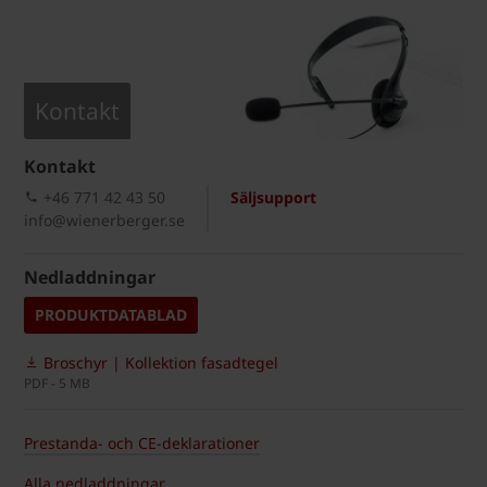
Kontakt
Kontakt
+46 771 42 43 50
Säljsupport
info@wienerberger.se
Nedladdningar
PRODUKTDATABLAD
Broschyr | Kollektion fasadtegel
PDF - 5 MB
Prestanda- och CE-deklarationer
Alla nedladdningar