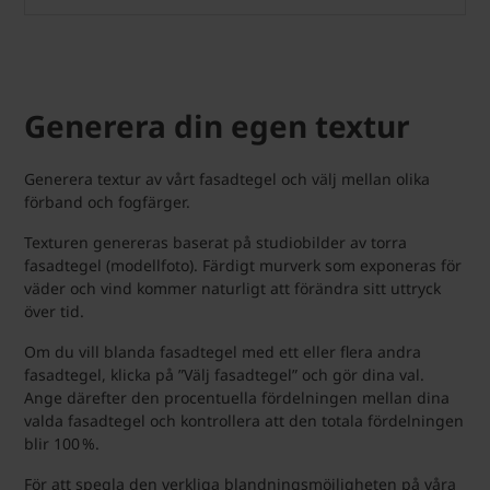
Generera din egen textur
Generera textur av vårt fasadtegel och välj mellan olika
förband och fogfärger.
Texturen genereras baserat på studiobilder av torra
fasadtegel (modellfoto). Färdigt murverk som exponeras för
väder och vind kommer naturligt att förändra sitt uttryck
över tid.
Om du vill blanda fasadtegel med ett eller flera andra
fasadtegel, klicka på ”Välj fasadtegel” och gör dina val.
Ange därefter den procentuella fördelningen mellan dina
valda fasadtegel och kontrollera att den totala fördelningen
blir 100 %.
För att spegla den verkliga blandningsmöjligheten på våra