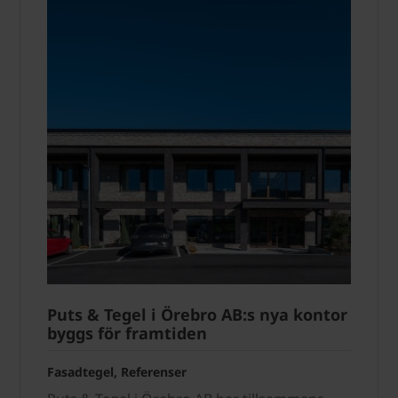
Puts & Tegel i Örebro AB:s nya kontor
byggs för framtiden
Fasadtegel, Referenser