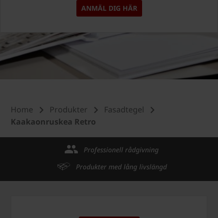
ANMÄL DIG HÄR
Home
Produkter
Fasadtegel
Kaakaonruskea Retro
Professionell rådgivning
Produkter med lång livslängd