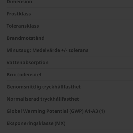
Dimension
Frostklass
Toleransklass
Brandmotstånd
Minutsug: Medelvärde +/- tolerans
Vattenabsorption
Bruttodensitet
Genomsnittlig tryckhållfasthet
Normaliserad tryckhållfasthet
Global Warming Potential (GWP) A1-A3 (1)
Eksponeringsklasse (MX)