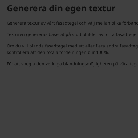
Generera din egen textur
Generera textur av vårt fasadtegel och välj mellan olika förban
Texturen genereras baserat på studiobilder av torra fasadtegel 
Om du vill blanda fasadtegel med ett eller flera andra fasadteg
kontrollera att den totala fördelningen blir 100 %.
För att spegla den verkliga blandningsmöjligheten på våra tege