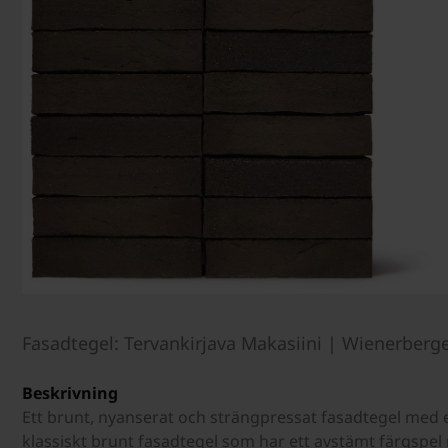
Fasadtegel: Tervankirjava Makasiini | Wienerberg
Beskrivning
Ett brunt, nyanserat och strängpressat fasadtegel med en
klassiskt brunt fasadtegel som har ett avstämt färgspel