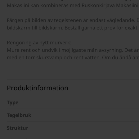
Makasiini kan kombineras med Ruskonkirjava Makasiini f
Färgen på bilden av tegelstenen är endast vägledande. D
bildskärm till bildskärm. Beställ gärna ett prov för exakt 
Rengöring av nytt murverk:
Mura rent och undvik i möjligaste mån avsyrning. Det är
med en torr skursvamp och rent vatten. Om du ändå anv
Produktinformation
Type
Tegelbruk
Struktur