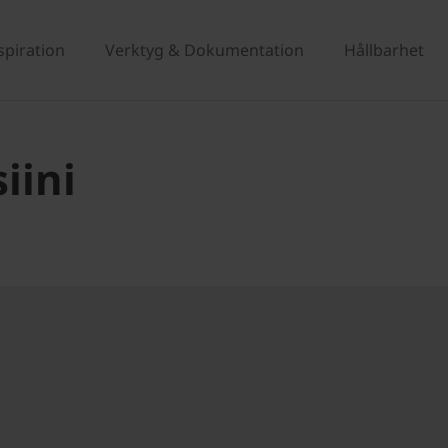
spiration
Verktyg & Dokumentation
Hållbarhet
iini