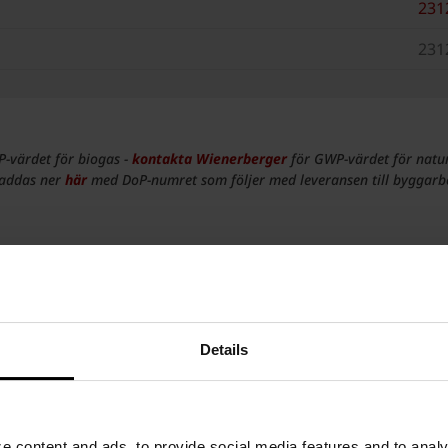
231
231
-värdet för biogas -
kontakta Wienerberger
för GWP-värdet för natu
 laddas ner
här
med DoP-numret som följer med leveransen till byggarbe
Details
 content and ads, to provide social media features and to analyz