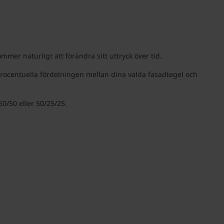
mer naturligt att förändra sitt uttryck över tid.
 procentuella fördelningen mellan dina valda fasadtegel och
0/50 eller 50/25/25.