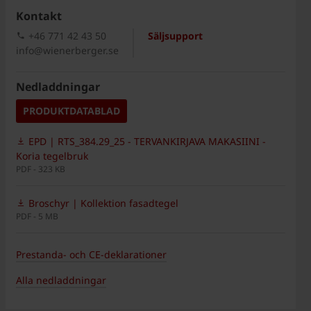
Kontakt
+46 771 42 43 50
Säljsupport
info@wienerberger.se
Nedladdningar
PRODUKTDATABLAD
EPD | RTS_384.29_25 - TERVANKIRJAVA MAKASIINI -
Koria tegelbruk
PDF - 323 KB
Broschyr | Kollektion fasadtegel
PDF - 5 MB
Prestanda- och CE-deklarationer
Alla nedladdningar