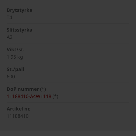
Brytstyrka
T4
Slitsstyrka
A2
Vikt/st.
1,95 kg
St./pall
600
DoP nummer (*)
11188410-A4W1118
(*)
Artikel nr.
11188410