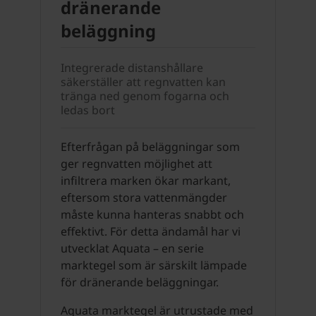
dränerande
beläggning
Integrerade distanshållare
säkerställer att regnvatten kan
tränga ned genom fogarna och
ledas bort
Efterfrågan på beläggningar som
ger regnvatten möjlighet att
infiltrera marken ökar markant,
eftersom stora vattenmängder
måste kunna hanteras snabbt och
effektivt. För detta ändamål har vi
utvecklat Aquata – en serie
marktegel som är särskilt lämpade
för dränerande beläggningar.
Aquata marktegel är utrustade med