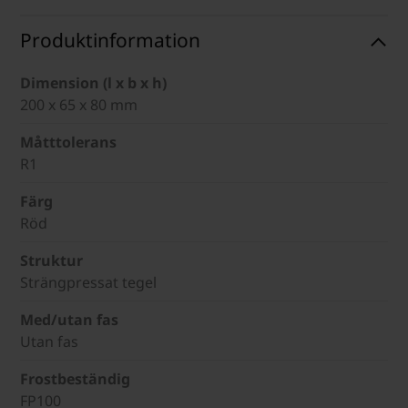
Produktinformation
Dimension (l x b x h)
200 x 65 x 80 mm
Måtttolerans
R1
Färg
Röd
Struktur
Strängpressat tegel
Med/utan fas
Utan fas
Frostbeständig
FP100