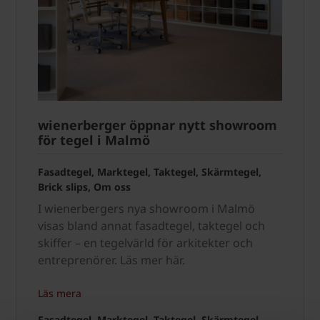
wienerberger öppnar nytt showroom
för tegel i Malmö
Fasadtegel, Marktegel, Taktegel, Skärmtegel,
Brick slips, Om oss
I wienerbergers nya showroom i Malmö
visas bland annat fasadtegel, taktegel och
skiffer – en tegelvärld för arkitekter och
entreprenörer. Läs mer här.
Läs mera
Fasadtegel, Marktegel, Taktegel, Skärmtegel,