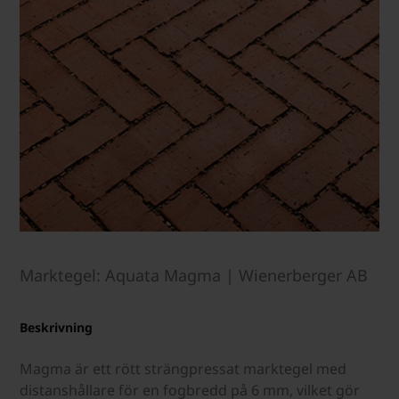
Marktegel: Aquata Magma | Wienerberger AB
Beskrivning
Magma är ett rött strängpressat marktegel med
distanshållare för en fogbredd på 6 mm, vilket gör