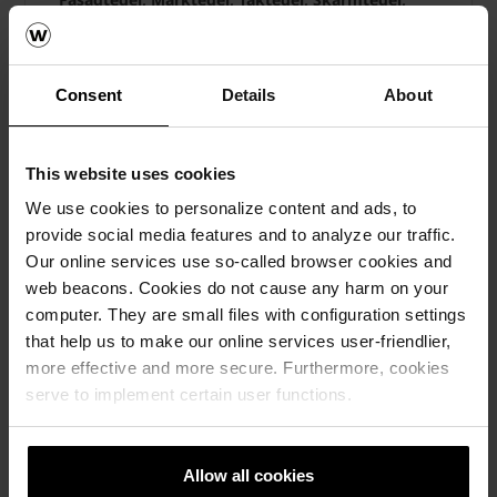
Brick slips, Om oss
Consent
Details
About
This website uses cookies
We use cookies to personalize content and ads, to
provide social media features and to analyze our traffic.
Our online services use so-called browser cookies and
web beacons. Cookies do not cause any harm on your
computer. They are small files with configuration settings
that help us to make our online services user-friendlier,
more effective and more secure. Furthermore, cookies
serve to implement certain user functions.
Allow all cookies