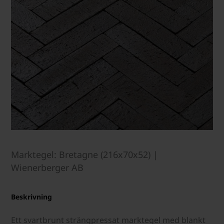
Marktegel: Bretagne (216x70x52) |
Wienerberger AB
Beskrivning
Ett svartbrunt strängpressat marktegel med blankt