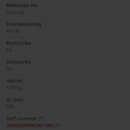
Med/utan fas
Utan fas
Frostbeständig
FP100
Brytstyrka
T4
Slitsstyrka
A3
Vikt/st.
1,70 kg
St./pall
600
DoP nummer (*)
34382400R003W1343
(*)