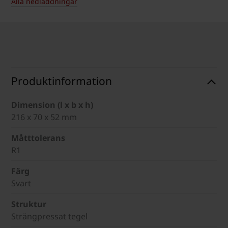
Alla nedladdningar
Produktinformation
Dimension (l x b x h)
216 x 70 x 52 mm
Måtttolerans
R1
Färg
Svart
Struktur
Strängpressat tegel