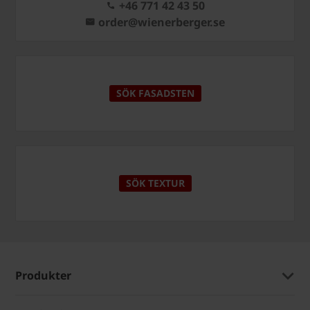
+46 771 42 43 50
order@wienerberger.se
SÖK FASADSTEN
SÖK TEXTUR
Produkter