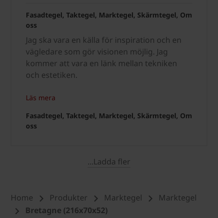
Fasadtegel, Taktegel, Marktegel, Skärmtegel, Om
oss
Jag ska vara en källa för inspiration och en
vägledare som gör visionen möjlig. Jag
kommer att vara en länk mellan tekniken
och estetiken.
Läs mera
Fasadtegel, Taktegel, Marktegel, Skärmtegel, Om
oss
...Ladda fler
Home
Produkter
Marktegel
Marktegel
Bretagne (216x70x52)