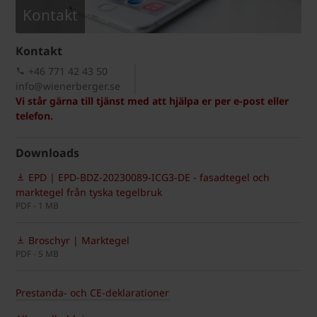
Kontakt
Kontakt
+46 771 42 43 50
info@wienerberger.se
Vi står gärna till tjänst med att hjälpa er per e-post eller
telefon.
Downloads
EPD | EPD-BDZ-20230089-ICG3-DE - fasadtegel och
marktegel från tyska tegelbruk
PDF - 1 MB
Broschyr | Marktegel
PDF - 5 MB
Prestanda- och CE-deklarationer