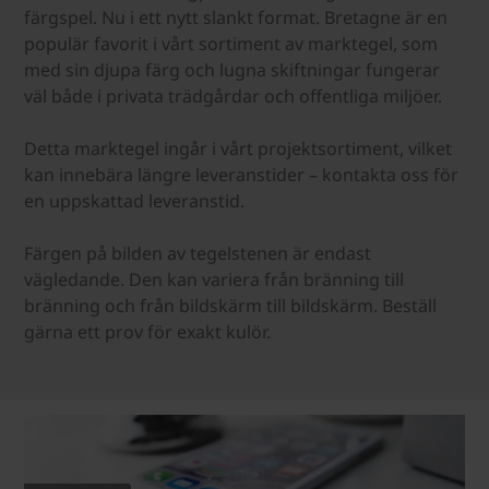
färgspel. Nu i ett nytt slankt format. Bretagne är en
populär favorit i vårt sortiment av marktegel, som
med sin djupa färg och lugna skiftningar fungerar
väl både i privata trädgårdar och offentliga miljöer.
Detta marktegel ingår i vårt projektsortiment, vilket
kan innebära längre leveranstider – kontakta oss för
en uppskattad leveranstid.
Färgen på bilden av tegelstenen är endast
vägledande. Den kan variera från bränning till
bränning och från bildskärm till bildskärm. Beställ
gärna ett prov för exakt kulör.