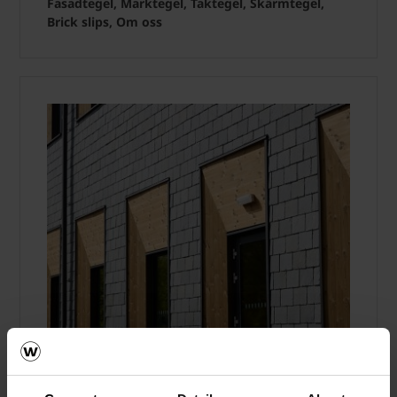
Fasadtegel, Marktegel, Taktegel, Skärmtegel,
Brick slips, Om oss