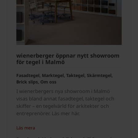
wienerberger öppnar nytt showroom
för tegel i Malmö
Fasadtegel, Marktegel, Taktegel, Skärmtegel,
Brick slips, Om oss
I wienerbergers nya showroom i Malmö
visas bland annat fasadtegel, taktegel och
skiffer – en tegelvärld för arkitekter och
entreprenörer. Läs mer här.
Läs mera