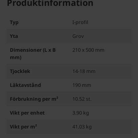
Produktinformation
Typ
I-profil
Yta
Grov
Dimensioner (L x B
210 x 500 mm
mm)
Tjocklek
14-18 mm
Läktavstånd
190 mm
Förbrukning per m²
10.52 st.
Vikt per enhet
3.90 kg
Vikt per m²
41.03 kg