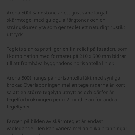
Arena 500I Sandstone är ett ljust sandfärgat
skärmtegel med guldgula färgtoner och en
strängskuren yta som ger teglet ett naturligt rustikt
uttryck.
Teglets slanka profil ger en fin relief på fasaden, som
i kombination med formatet på 210 x 500 mm bidrar
till att framhäva byggnadens horisontella linjer.
Arena 500I hängs på horisontella läkt med synliga
krokar. Överlappningen mellan tegelraderna är kort
så att en större tegelyta utnyttjas och därför är
tegelförbrukningen per m2 mindre än för andra
tegeltyper.
Färgen på bilden av skärmteglet är endast
vägledande. Den kan variera mellan olika bränningar