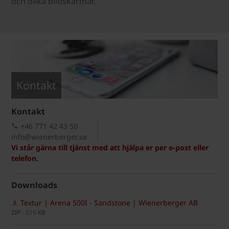
och olika bildskärmar.
Kontakt
Kontakt
+46 771 42 43 50
info@wienerberger.se
Vi står gärna till tjänst med att hjälpa er per e-post eller
telefon.
Downloads
Textur | Arena 500I - Sandstone | Wienerberger AB
ZIP - 515 KB