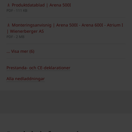
Produktdatablad | Arena 500I
PDF - 111 KB
Monteringsanvisnig | Arena 500I - Arena 600I - Atrium I
| Wienerberger AS
PDF - 2 MB
... Visa mer (6)
Prestanda- och CE-deklarationer
Alla nedladdningar