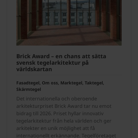
Brick Award – en chans att sätta
svensk tegelarkitektur på
världskartan
Fasadtegel, Om oss, Marktegel, Taktegel,
Skärmtegel
Det internationella och oberoende
arkitekturpriset Brick Award tar nu emot
bidrag till 2026. Priset hyllar innovativ
tegelarkitektur från hela världen och ger
arkitekter en unik möjlighet att få
internationellt erkännande. Tegelföretaget