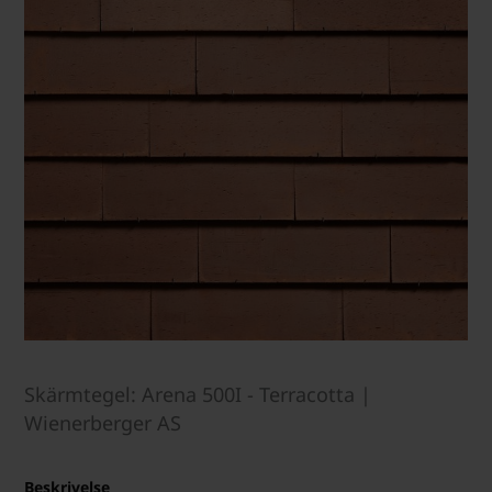
Skärmtegel: Arena 500I - Terracotta |
Wienerberger AS
Beskrivelse