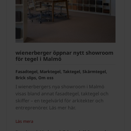
wienerberger öppnar nytt showroom
för tegel i Malmö
Fasadtegel, Marktegel, Taktegel, Skärmtegel,
Brick slips, Om oss
I wienerbergers nya showroom i Malmö
visas bland annat fasadtegel, taktegel och
skiffer – en tegelvärld för arkitekter och
entreprenörer. Läs mer här.
Läs mera