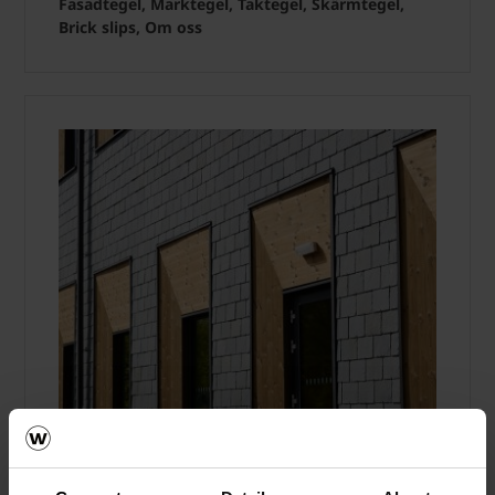
Fasadtegel, Marktegel, Taktegel, Skärmtegel,
Brick slips, Om oss