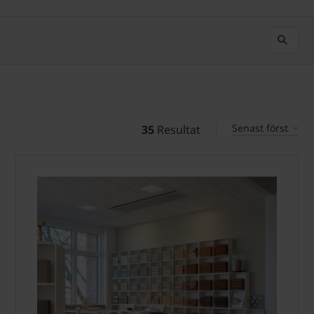
Senast först
35
Resultat