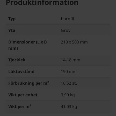
Produktinformation
Typ
I-profil
Yta
Grov
Dimensioner (L x B
210 x 500 mm
mm)
Tjocklek
14-18 mm
Läktavstånd
190 mm
Förbrukning per m²
10.52 st.
Vikt per enhet
3.90 kg
Vikt per m²
41.03 kg