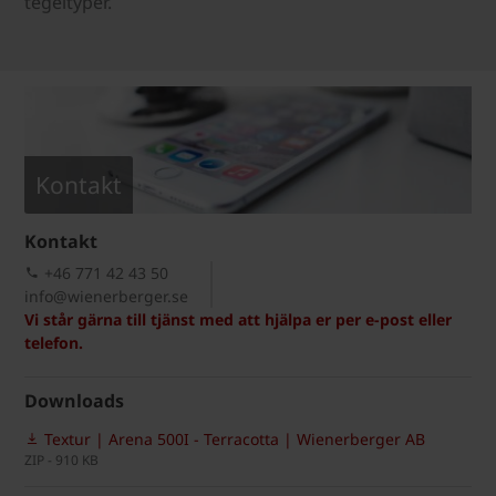
tegeltyper.
Kontakt
Kontakt
+46 771 42 43 50
info@wienerberger.se
Vi står gärna till tjänst med att hjälpa er per e-post eller
telefon.
Downloads
Textur | Arena 500I - Terracotta | Wienerberger AB
ZIP - 910 KB