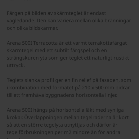
Färgen på bilden av skärmteglet är endast
vägledande. Den kan variera mellan olika bränningar
och olika bildskärmar.
Arena 500I Terracotta är ett varmt terrakottafärgat
skärmtegel med ett subtilt färgspel och en
strängskuren yta som ger teglet ett naturligt rustikt
uttryck.
Teglets slanka profil ger en fin relief på fasaden, som
i kombination med formatet på 210 x 500 mm bidrar
till att framhäva byggnadens horisontella linjer.
Arena 500I hängs på horisontella läkt med synliga
krokar. Överlappningen mellan tegelraderna är kort
så att en större tegelyta utnyttjas och därför är
tegelförbrukningen per m2 mindre än för andra