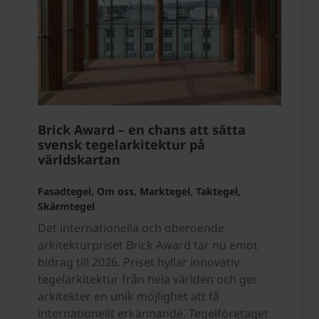
Brick Award – en chans att sätta
svensk tegelarkitektur på
världskartan
Fasadtegel, Om oss, Marktegel, Taktegel,
Skärmtegel
Det internationella och oberoende
arkitekturpriset Brick Award tar nu emot
bidrag till 2026. Priset hyllar innovativ
tegelarkitektur från hela världen och ger
arkitekter en unik möjlighet att få
internationellt erkännande. Tegelföretaget