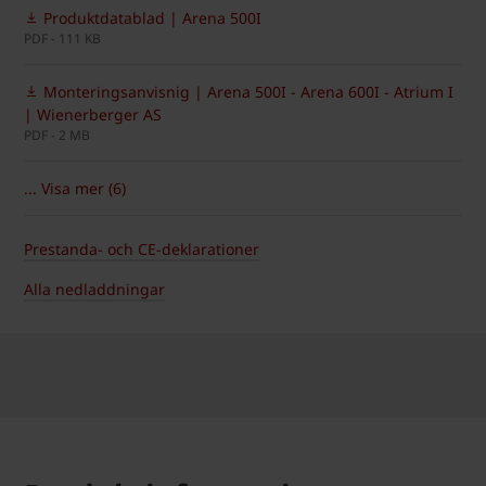
Produktdatablad | Arena 500I
PDF - 111 KB
Monteringsanvisnig | Arena 500I - Arena 600I - Atrium I
| Wienerberger AS
PDF - 2 MB
... Visa mer (6)
Prestanda- och CE-deklarationer
Alla nedladdningar