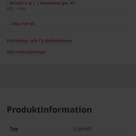
- Atrium U & L | Wienerberger AS
PDF - 4 MB
... Visa mer (6)
Prestanda- och CE-deklarationer
Alla nedladdningar
Produktinformation
Typ
U-profil