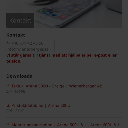
Kontakt
Kontakt
+46 771 42 43 50
info@wienerberger.se
Vi står gärna till tjänst med att hjälpa er per e-post eller
telefon.
Downloads
Textur: Arena 500U - Greige | Wienerberger AB
ZIP - 964 KB
Produktdatablad | Arena 500U
PDF - 87 KB
Monteringsanvisning | Arena 500U & L - Arena 600U & L