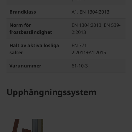
Brandklass
A1, EN 1304:2013
Norm för
EN 1304:2013, EN 539-
frostbeständighet
2:2013
Halt av aktiva losliga
EN 771-
salter
2:2011+A1:2015
Varunummer
61-10-3
Upphängningssystem