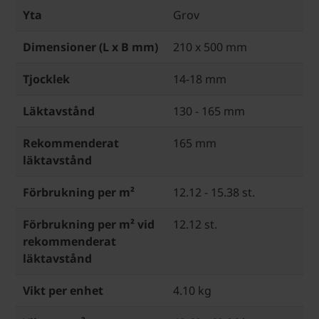
Yta
Grov
Dimensioner (L x B mm)
210 x 500 mm
Tjocklek
14-18 mm
Läktavstånd
130 - 165 mm
Rekommenderat
165 mm
läktavstånd
Förbrukning per m²
12.12 - 15.38 st.
Förbrukning per m² vid
12.12 st.
rekommenderat
läktavstånd
Vikt per enhet
4.10 kg