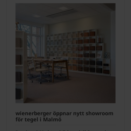
wienerberger öppnar nytt showroom
för tegel i Malmö