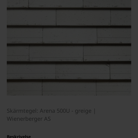
Skärmtegel: Arena 500U - greige |
Wienerberger AS
Beskrivelse