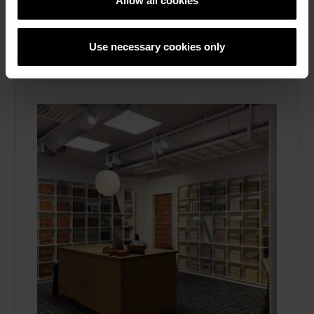
Allow all cookies
Läs mera
Referenser, Skärmtegel
Use necessary cookies only