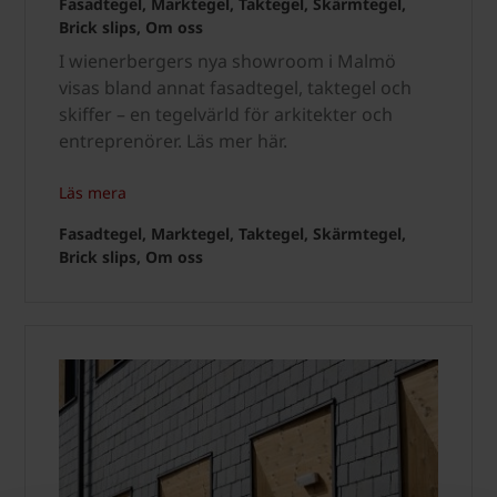
Fasadtegel, Marktegel, Taktegel, Skärmtegel,
Brick slips, Om oss
I wienerbergers nya showroom i Malmö
visas bland annat fasadtegel, taktegel och
skiffer – en tegelvärld för arkitekter och
entreprenörer. Läs mer här.
Läs mera
Fasadtegel, Marktegel, Taktegel, Skärmtegel,
Brick slips, Om oss