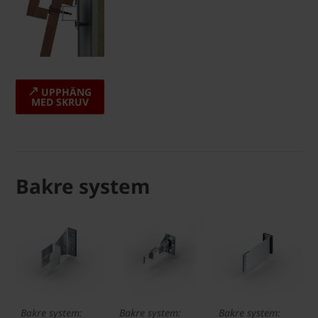
UPPHÄNG
MED SKRUV
Bakre system
Bakre system:
Bakre system:
Bakre system: