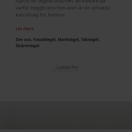
hjärta för tegelbranschen. Bli klokare på
varför byggbranschen även är en attraktiv
karriärväg för kvinnor.
Läs mera
Om oss, Fasadtegel, Marktegel, Taktegel,
Skärmtegel
...Ladda fler