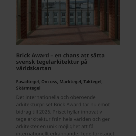
Brick Award – en chans att sätta
svensk tegelarkitektur på
världskartan
Fasadtegel, Om oss, Marktegel, Taktegel,
Skärmtegel
Det internationella och oberoende
arkitekturpriset Brick Award tar nu emot
bidrag till 2026. Priset hyllar innovativ
tegelarkitektur från hela världen och ger
arkitekter en unik möjlighet att få
internationellt erkännande. Tegelföretaget