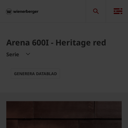
Arena 600I - Heritage red
Serie
GENERERA DATABLAD