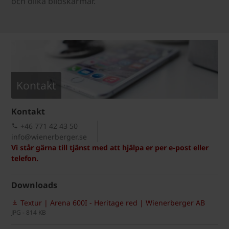
och olika bildskärmar.
Kontakt
Kontakt
+46 771 42 43 50
info@wienerberger.se
Vi står gärna till tjänst med att hjälpa er per e-post eller
telefon.
Downloads
Textur | Arena 600I - Heritage red | Wienerberger AB
JPG - 814 KB