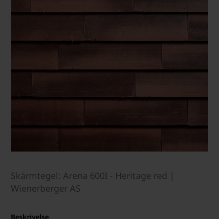
Skärmtegel: Arena 600I - Heritage red |
Wienerberger AS
Beskrivelse