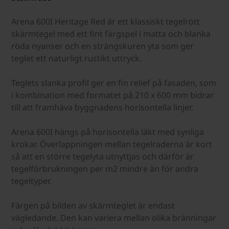
Arena 600I Heritage Red är ett klassiskt tegelrött
skärmtegel med ett fint färgspel i matta och blanka
röda nyanser och en strängskuren yta som ger
teglet ett naturligt rustikt uttryck.
Teglets slanka profil ger en fin relief på fasaden, som
i kombination med formatet på 210 x 600 mm bidrar
till att framhäva byggnadens horisontella linjer.
Arena 600I hängs på horisontella läkt med synliga
krokar. Överlappningen mellan tegelraderna är kort
så att en större tegelyta utnyttjas och därför är
tegelförbrukningen per m2 mindre än för andra
tegeltyper.
Färgen på bilden av skärmteglet är endast
vägledande. Den kan variera mellan olika bränningar