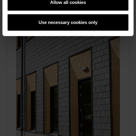
Fasadtegel, Marktegel, Taktegel, Skärmtegel,
Allow all cookies
Brick slips, Om oss
Use necessary cookies only