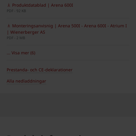
Produktdatablad | Arena 600I
PDF - 92 KB
Monteringsanvisnig | Arena 500I - Arena 600I - Atrium I
| Wienerberger AS
PDF - 2 MB
... Visa mer (6)
Prestanda- och CE-deklarationer
Alla nedladdningar