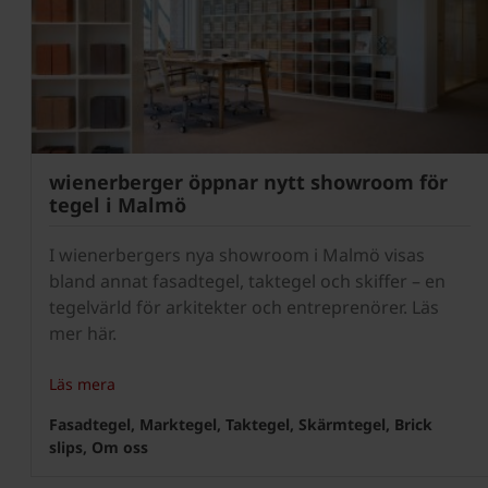
wienerberger öppnar nytt showroom för
tegel i Malmö
I wienerbergers nya showroom i Malmö visas
bland annat fasadtegel, taktegel och skiffer – en
tegelvärld för arkitekter och entreprenörer. Läs
mer här.
Läs mera
Fasadtegel, Marktegel, Taktegel, Skärmtegel, Brick
slips, Om oss