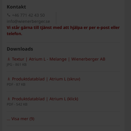
Kontakt
+46 771 42 43 50
info@wienerberger.se
Vi står gärna till tjänst med att hjälpa er per e-post eller
telefon.
Downloads
Textur | Atrium L - Melange | Wienerberger AB
JPG - 861 KB
Produktdatablad | Atrium L (skruv)
PDF - 87 KB
Produktdatablad | Atrium L (klick)
PDF - 542 KB
... Visa mer (9)