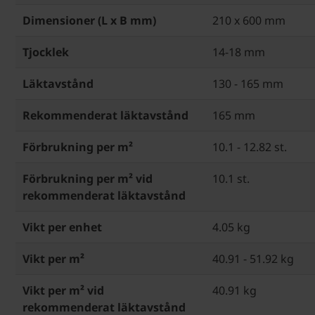
Dimensioner (L x B mm)
210 x 600 mm
Tjocklek
14-18 mm
Läktavstånd
130 - 165 mm
Rekommenderat läktavstånd
165 mm
Förbrukning per m²
10.1 - 12.82 st.
Förbrukning per m² vid
10.1 st.
rekommenderat läktavstånd
Vikt per enhet
4.05 kg
Vikt per m²
40.91 - 51.92 kg
Vikt per m² vid
40.91 kg
rekommenderat läktavstånd