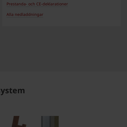
Prestanda- och CE-deklarationer
Alla nedladdningar
system