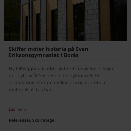
Skiffer möter historia på Sven
Eriksonsgymnasiet i Borås
Ny tillbyggnad klädd i skiffer från wienerberger
ger nytt liv åt Sven Eriksonsgymnasiet. Ett
arkitektoniskt möte mellan arv och samtida
materialval. Läs här.
Läs mera
Referenser, Skärmtegel