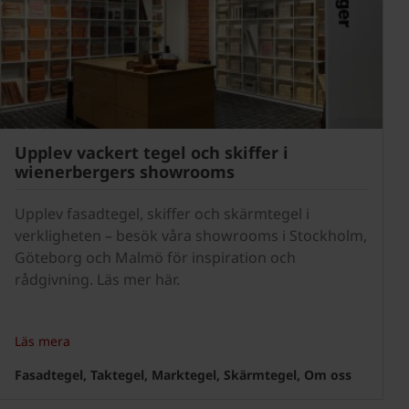
Upplev vackert tegel och skiffer i
wienerbergers showrooms
Upplev fasadtegel, skiffer och skärmtegel i
verkligheten – besök våra showrooms i Stockholm,
Göteborg och Malmö för inspiration och
rådgivning. Läs mer här.
Läs mera
Fasadtegel, Taktegel, Marktegel, Skärmtegel, Om oss