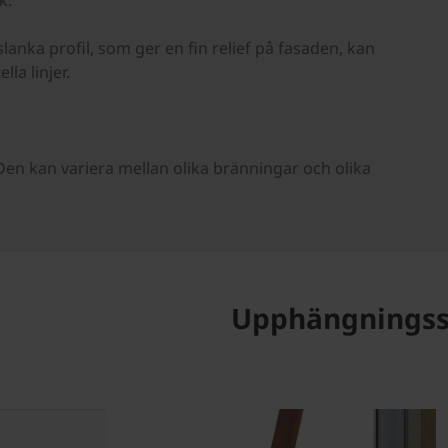
k.
anka profil, som ger en fin relief på fasaden, kan
la linjer.
en kan variera mellan olika bränningar och olika
Upphängnings