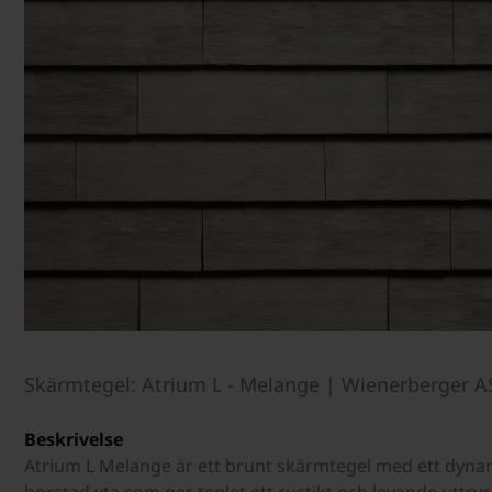
Skärmtegel: Atrium L - Melange | Wienerberger A
Beskrivelse
Atrium L Melange är ett brunt skärmtegel med ett dynami