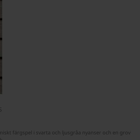
S
skt färgspel i svarta och ljusgråa nyanser och en grov