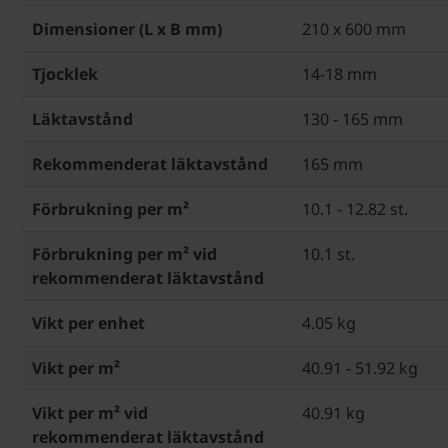
Dimensioner (L x B mm)
210 x 600 mm
Tjocklek
14-18 mm
Läktavstånd
130 - 165 mm
Rekommenderat läktavstånd
165 mm
Förbrukning per m²
10.1 - 12.82 st.
Förbrukning per m² vid
10.1 st.
rekommenderat läktavstånd
Vikt per enhet
4.05 kg
Vikt per m²
40.91 - 51.92 kg
Vikt per m² vid
40.91 kg
rekommenderat läktavstånd