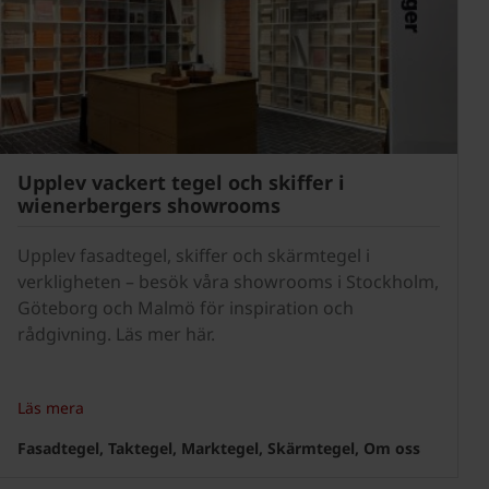
Upplev vackert tegel och skiffer i
wienerbergers showrooms
Upplev fasadtegel, skiffer och skärmtegel i
verkligheten – besök våra showrooms i Stockholm,
Göteborg och Malmö för inspiration och
rådgivning. Läs mer här.
Läs mera
Fasadtegel, Taktegel, Marktegel, Skärmtegel, Om oss