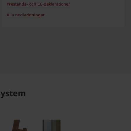
Prestanda- och CE-deklarationer
Alla nedladdningar
system