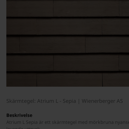
Skärmtegel: Atrium L - Sepia | Wienerberger AS
Beskrivelse
Atrium L Sepia är ett skärmtegel med mörkbruna nyanser