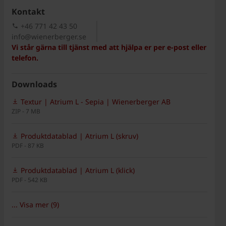
Kontakt
+46 771 42 43 50
info@wienerberger.se
Vi står gärna till tjänst med att hjälpa er per e-post eller
telefon.
Downloads
Textur | Atrium L - Sepia | Wienerberger AB
ZIP - 7 MB
Produktdatablad | Atrium L (skruv)
PDF - 87 KB
Produktdatablad | Atrium L (klick)
PDF - 542 KB
... Visa mer (9)