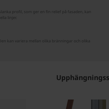
anka profil, som ger en fin relief på fasaden, kan
la linjer.
en kan variera mellan olika bränningar och olika
Upphängnings