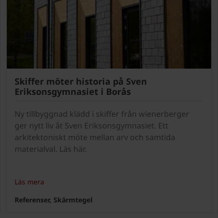
Skiffer möter historia på Sven
Eriksonsgymnasiet i Borås
Ny tillbyggnad klädd i skiffer från wienerberger
ger nytt liv åt Sven Eriksonsgymnasiet. Ett
arkitektoniskt möte mellan arv och samtida
materialval. Läs här.
Läs mera
Referenser, Skärmtegel