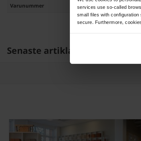
Varunummer
62-601-4
services use so-called brow
small files with configuration
secure. Furthermore, cookies
Senaste artiklarna