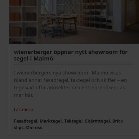
wienerberger öppnar nytt showroom för
tegel i Malmö
I wienerbergers nya showroom i Malmö visas
bland annat fasadtegel, taktegel och skiffer – en
tegelvärld för arkitekter och entreprenörer. Läs
mer här.
Läs mera
Fasadtegel, Marktegel, Taktegel, Skärmtegel, Brick
slips, Om oss