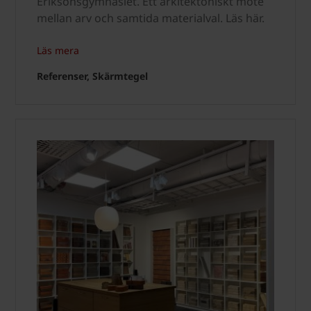
Eriksonsgymnasiet. Ett arkitektoniskt möte
mellan arv och samtida materialval. Läs här.
Läs mera
Referenser, Skärmtegel