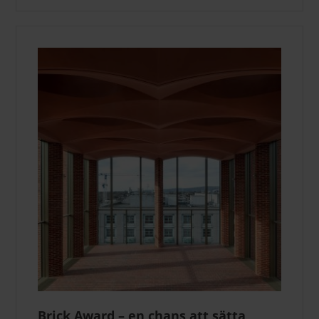
Brick Award – en chans att sätta