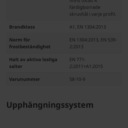
finns totalt 4
färdigborrade
skruvhål i varje profil.
Brandklass
A1, EN 1304:2013
Norm för
EN 1304:2013, EN 539-
frostbeständighet
2:2013
Halt av aktiva losliga
EN 771-
salter
2:2011+A1:2015
Varunummer
58-10-9
Upphängningssystem