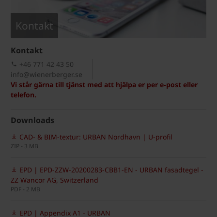
Kontakt
Kontakt
+46 771 42 43 50
info@wienerberger.se
Vi står gärna till tjänst med att hjälpa er per e-post eller
telefon.
Downloads
CAD- & BIM-textur: URBAN Nordhavn | U-profil
ZIP - 3 MB
EPD | EPD-ZZW-20200283-CBB1-EN - URBAN fasadtegel -
ZZ Wancor AG, Switzerland
PDF - 2 MB
EPD | Appendix A1 - URBAN