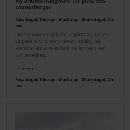
Ny arkitektrådgivare tar plats hos
wienerberger
Fasadtegel, Taktegel, Marktegel, Skärmtegel, Om
oss
Jag ska vara en källa för inspiration och en
vägledare som gör visionen möjlig. Jag
kommer att vara en länk mellan tekniken
och estetiken.
Läs mera
Fasadtegel, Taktegel, Marktegel, Skärmtegel, Om
oss