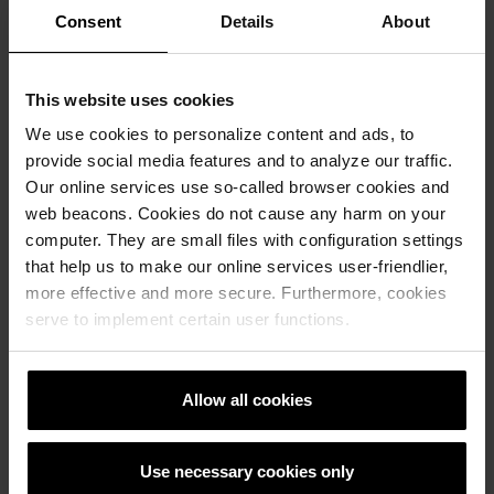
Consent
Details
About
This website uses cookies
We use cookies to personalize content and ads, to
provide social media features and to analyze our traffic.
Our online services use so-called browser cookies and
web beacons. Cookies do not cause any harm on your
computer. They are small files with configuration settings
that help us to make our online services user-friendlier,
more effective and more secure. Furthermore, cookies
serve to implement certain user functions.
Allow all cookies
Use necessary cookies only
wienerberger öppnar nytt showroom