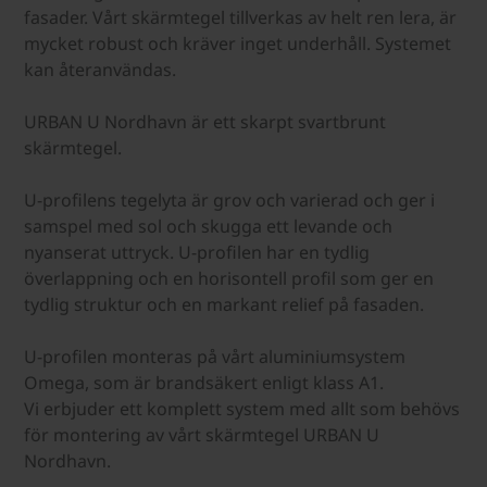
fasader. Vårt skärmtegel tillverkas av helt ren lera, är
mycket robust och kräver inget underhåll. Systemet
kan återanvändas.
URBAN U Nordhavn är ett skarpt svartbrunt
skärmtegel.
U-profilens tegelyta är grov och varierad och ger i
samspel med sol och skugga ett levande och
nyanserat uttryck. U-profilen har en tydlig
överlappning och en horisontell profil som ger en
tydlig struktur och en markant relief på fasaden.
U-profilen monteras på vårt aluminiumsystem
Omega, som är brandsäkert enligt klass A1.
Vi erbjuder ett komplett system med allt som behövs
för montering av vårt skärmtegel URBAN U
Nordhavn.