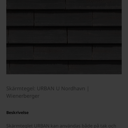
Skärmtegel: URBAN U Nordhavn |
Wienerberger
Beskrivelse
Skärmteglet URBAN kan användas både på tak och