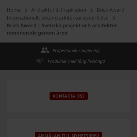
Home
Arkitektur & Inspiration
Brick Award |
Internationellt erkänd arkitekturutmärkelse
Brick Award | Svenska projekt och arkitekter
nominerade genom åren
Professionell rådgivning
Produkter med lång livslängd
KONTAKTA OSS
ANMÄLAN TILL NYHETSBREV