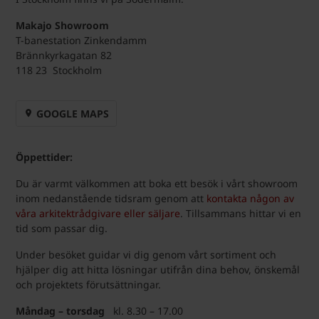
Makajo Showroom
T-banestation Zinkendamm
Brännkyrkagatan 82
118 23 Stockholm
GOOGLE MAPS
Öppettider:
Du är varmt välkommen att boka ett besök i vårt showroom
inom nedanstående tidsram genom att
kontakta någon av
våra arkitektrådgivare eller säljare
. Tillsammans hittar vi en
tid som passar dig.
Under besöket guidar vi dig genom vårt sortiment och
hjälper dig att hitta lösningar utifrån dina behov, önskemål
och projektets förutsättningar.
Måndag – torsdag
kl. 8.30 – 17.00