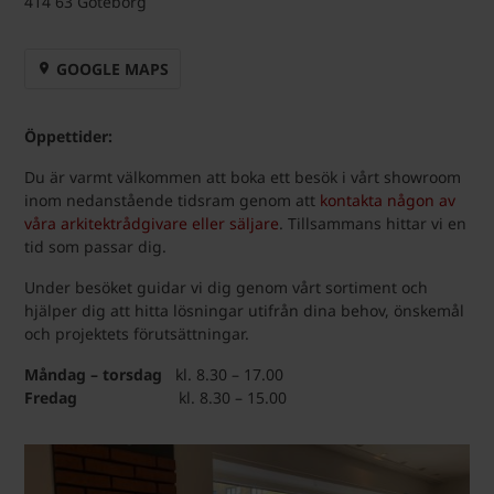
414 63 Göteborg
GOOGLE MAPS
Öppettider:
Du är varmt välkommen att boka ett besök i vårt showroom
inom nedanstående tidsram genom att
kontakta någon av
våra arkitektrådgivare eller säljare
. Tillsammans hittar vi en
tid som passar dig.
Under besöket guidar vi dig genom vårt sortiment och
hjälper dig att hitta lösningar utifrån dina behov, önskemål
och projektets förutsättningar.
Måndag – torsdag
kl. 8.30 – 17.00
Fredag
kl. 8.30 – 15.00