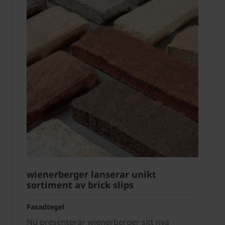
wienerberger lanserar unikt
sortiment av brick slips
Fasadtegel
Nu presenterar wienerberger sitt nya