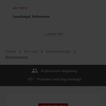
Läs mera
Fasadtegel, Referenser
...Ladda fler
Home
Om oss
Wienerberger
Showrooms
Professionell rådgivning
Produkter med lång livslängd