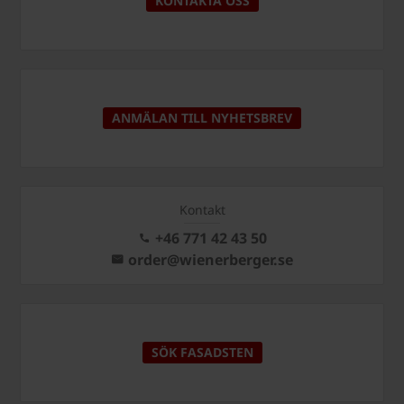
KONTAKTA OSS
ANMÄLAN TILL NYHETSBREV
Kontakt
+46 771 42 43 50
order@wienerberger.se
SÖK FASADSTEN