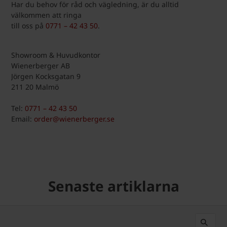
Har du behov för råd och vägledning, är du alltid
välkommen att ringa
till oss på
0771 – 42 43 50
.
Showroom & Huvudkontor
Wienerberger AB
Jörgen Kocksgatan 9
211 20 Malmö
Tel:
0771 – 42 43 50
Email:
order@wienerberger.se
Senaste artiklarna