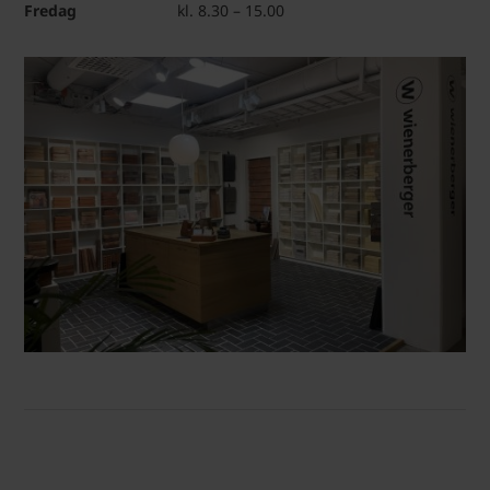
Fredag
kl. 8.30 – 15.00