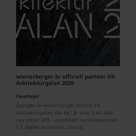
wienerberger är officiell partner till
Arkitekturgalan 2026
Fasadtegel
Återigen är wienerberger partner till
Arkitekturgalan, där de i år visar fram den
nya serien MIX – utvecklad i samarbete med
C.F. Møller Architects. Läs här.