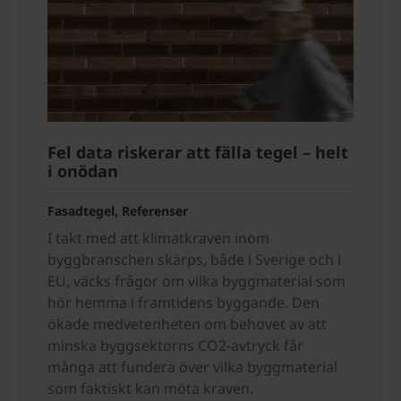
Fel data riskerar att fälla tegel – helt
i onödan
Fasadtegel, Referenser
I takt med att klimatkraven inom
byggbranschen skärps, både i Sverige och i
EU, väcks frågor om vilka byggmaterial som
hör hemma i framtidens byggande. Den
ökade medvetenheten om behovet av att
minska byggsektorns CO2-avtryck får
många att fundera över vilka byggmaterial
som faktiskt kan möta kraven.