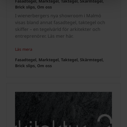
Fasadtegel, Marktegel, Taktegel, Skärmtegel,
Brick slips, Om oss
I wienerbergers nya showroom i Malmö
visas bland annat fasadtegel, taktegel och
skiffer – en tegelvärld för arkitekter och
entreprenörer. Läs mer här.
Läs mera
Fasadtegel, Marktegel, Taktegel, Skärmtegel,
Brick slips, Om oss