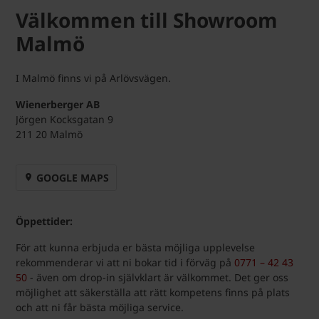
Välkommen till Showroom
Malmö
I Malmö finns vi på Arlövsvägen.
Wienerberger AB
Jörgen Kocksgatan 9
211 20 Malmö
GOOGLE MAPS
Öppettider:
För att kunna erbjuda er bästa möjliga upplevelse
rekommenderar vi att ni bokar tid i förväg på
0771 – 42 43
50
- även om drop-in självklart är välkommet. Det ger oss
möjlighet att säkerställa att rätt kompetens finns på plats
och att ni får bästa möjliga service.