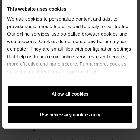
This website uses cookies
We use cookies to personalize content and ads, to
provide social media features and to analyze our traffic.
Our online services use so-called browser cookies and
web beacons. Cookies do not cause any harm on your
computer. They are small files with configuration settings
that help us to make our online services user-friendlier,
more effective and more secure. Furthermore, cookies
serve to implement certain user functions.
Allow all cookies
Use necessary cookies only
wienerberger öppnar nytt showroom
för tegel i Malmö