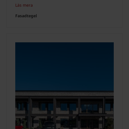
Läs mera
Fasadtegel