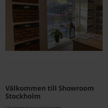
Välkommen till Showroom
Stockholm
I Stockholm finns vi på Södermalm.