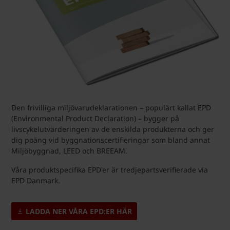
Den frivilliga miljövarudeklarationen – populärt kallat EPD
(Environmental Product Declaration) – bygger på
livscykelutvärderingen av de enskilda produkterna och ger
dig poäng vid byggnationscertifieringar som bland annat
Miljöbyggnad, LEED och BREEAM.
Våra produktspecifika EPD'er är tredjepartsverifierade via
EPD Danmark.
LADDA NER VÅRA EPD:ER HÄR