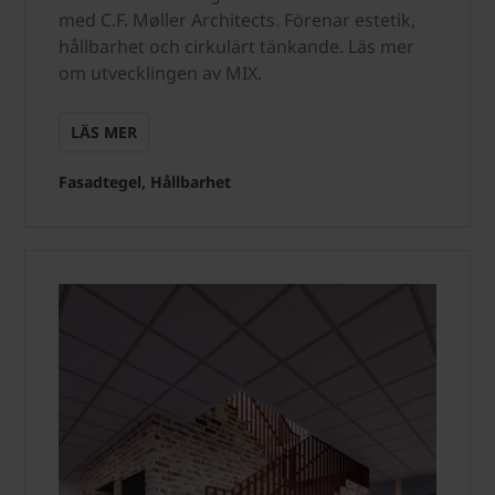
med C.F. Møller Architects. Förenar estetik,
hållbarhet och cirkulärt tänkande. Läs mer
om utvecklingen av MIX.
LÄS MER
Fasadtegel, Hållbarhet