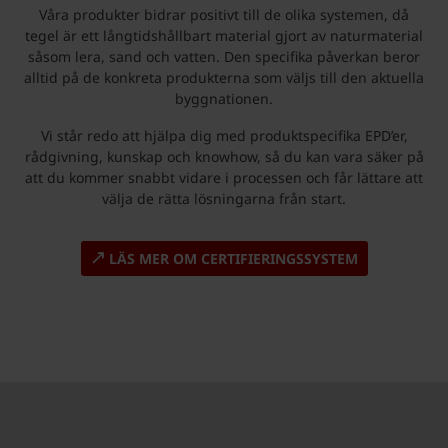
Våra produkter bidrar positivt till de olika systemen, då
tegel är ett långtidshållbart material gjort av naturmaterial
såsom lera, sand och vatten. Den specifika påverkan beror
alltid på de konkreta produkterna som väljs till den aktuella
byggnationen.
Vi står redo att hjälpa dig med produktspecifika EPD’er,
rådgivning, kunskap och knowhow, så du kan vara säker på
att du kommer snabbt vidare i processen och får lättare att
välja de rätta lösningarna från start.
LÄS MER OM CERTIFIERINGSSYSTEM