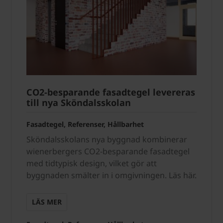
CO2-besparande fasadtegel levereras
till nya Sköndalsskolan
Fasadtegel, Referenser, Hållbarhet
Sköndalsskolans nya byggnad kombinerar
wienerbergers CO2-besparande fasadtegel
med tidtypisk design, vilket gör att
byggnaden smälter in i omgivningen. Läs här.
LÄS MER