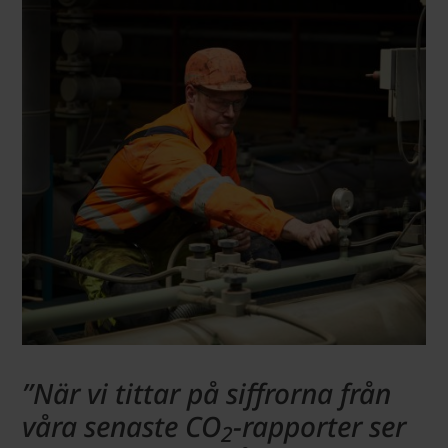
”När vi tittar på siffrorna från
våra senaste CO
-rapporter ser
2