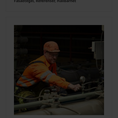
Fasadtegel, Referenser, Hållbarhet