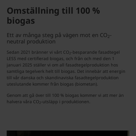
Omställning till 100 %
biogas
Ett av många steg på vägen mot en CO
-
2
neutral produktion
Sedan 2021 bränner vi vårt CO
-besparande fasadtegel
2
LESS med certifierad biogas, och från och med den 1
januari 2025 ställer vi om all fasadtegelproduktion hos
samtliga tegelverk helt till biogas. Det innebär att energin
till vår danska och skandinaviska fasadtegelproduktion
uteslutande kommer från biogas (biometan).
Genom att gå över till 100 % biogas kommer vi att mer än
halvera våra CO
-utsläpp i produktionen.
2