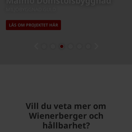
Malmö Domstolsbyggnad
MILJÖBYGGNAD GULD
LÄS OM PROJEKTET HÄR
previous
next
Vill du veta mer om
Wienerberger och
hållbarhet?