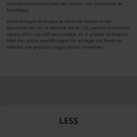
naturgasalternativet som kan införas i vår produktion av
fasadtegel.
Användningen av biogas är ett av de initiativ vi har
genomfört för att nå vårt mål om en CO
-neutral produktion
2
senast 2050 - ett mål som innebär att vi arbetar strategiskt
med den gröna omställningen för att tegel ska förbli ett
relevant och populärt byggmaterial i framtiden.
LESS