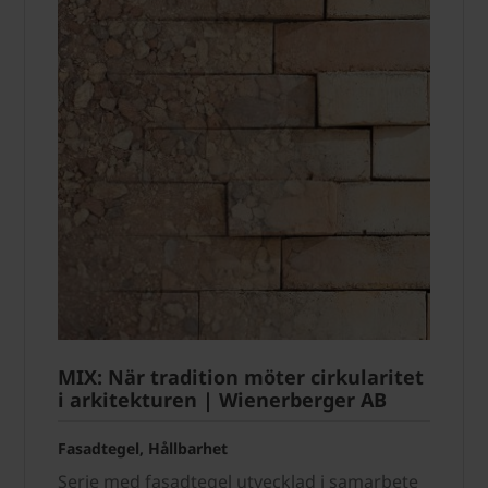
MIX: När tradition möter cirkularitet
i arkitekturen | Wienerberger AB
Fasadtegel, Hållbarhet
Serie med fasadtegel utvecklad i samarbete