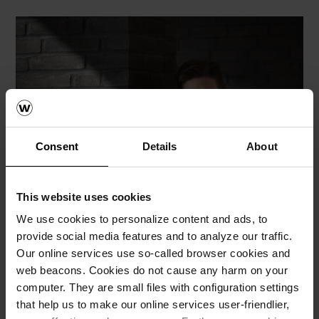
Consent
Details
About
This website uses cookies
We use cookies to personalize content and ads, to
provide social media features and to analyze our traffic.
Our online services use so-called browser cookies and
web beacons. Cookies do not cause any harm on your
computer. They are small files with configuration settings
that help us to make our online services user-friendlier,
Har du frågor om hur vi