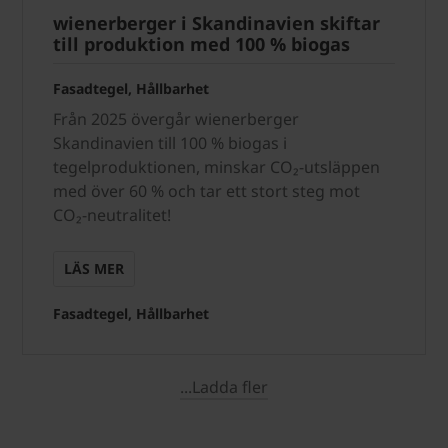
wienerberger i Skandinavien skiftar
till produktion med 100 % biogas
Fasadtegel, Hållbarhet
Från 2025 övergår wienerberger
Skandinavien till 100 % biogas i
tegelproduktionen, minskar CO₂-utsläppen
med över 60 % och tar ett stort steg mot
CO₂-neutralitet!
LÄS MER
Fasadtegel, Hållbarhet
...Ladda fler