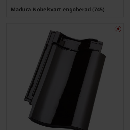
Madura Nobelsvart engoberad (745)