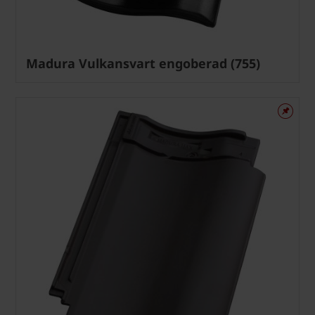
Madura Vulkansvart engoberad (755)