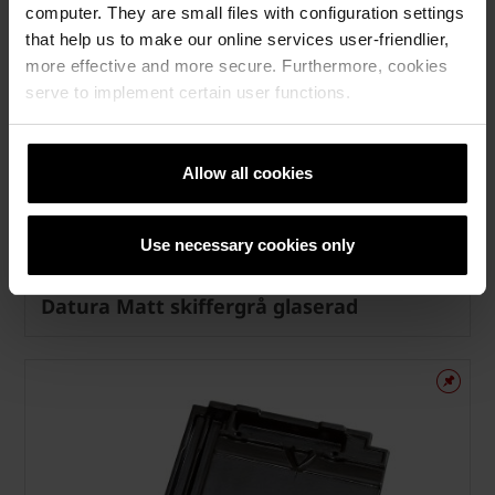
computer. They are small files with configuration settings
that help us to make our online services user-friendlier,
more effective and more secure. Furthermore, cookies
serve to implement certain user functions.
Allow all cookies
Use necessary cookies only
Datura Matt skiffergrå glaserad