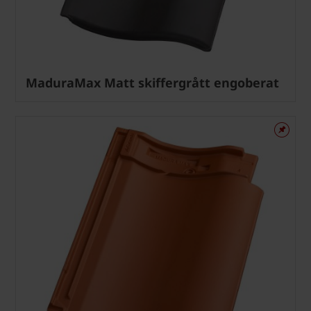
MaduraMax Matt skiffergrått engoberat