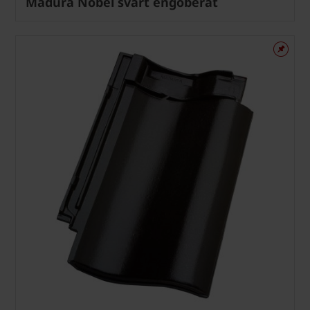
Madura Nobel svart engoberat