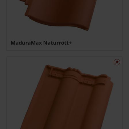
MaduraMax Naturrött+