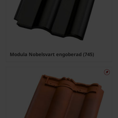
Modula Nobelsvart engoberad (745)