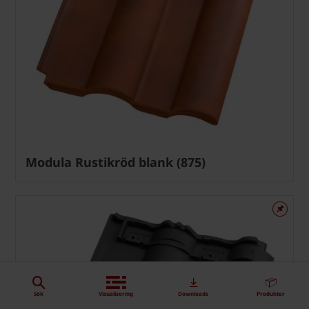
Modula Rustikröd blank (875)
Sök
Visualisering
Downloads
Produkter