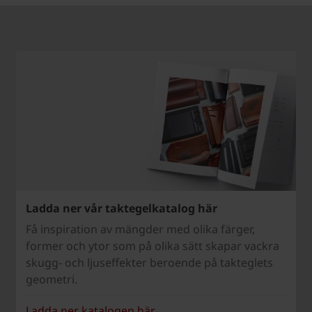
Ladda ner vår taktegelkatalog här
Få inspiration av mängder med olika färger,
former och ytor som på olika sätt skapar vackra
skugg- och ljuseffekter beroende på takteglets
geometri.
Ladda ner katalogen här