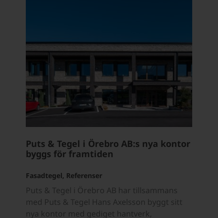
Puts & Tegel i Örebro AB:s nya kontor
byggs för framtiden
Fasadtegel, Referenser
Puts & Tegel i Örebro AB har tillsammans
med Puts & Tegel Hans Axelsson byggt sitt
nya kontor med gediget hantverk,