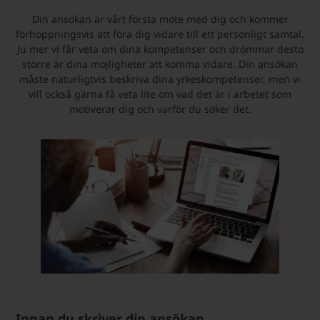
Din ansökan är vårt första möte med dig och kommer
förhoppningsvis att föra dig vidare till ett personligt samtal.
Ju mer vi får veta om dina kompetenser och drömmar desto
större är dina möjligheter att komma vidare. Din ansökan
måste naturligtvis beskriva dina yrkeskompetenser, men vi
vill också gärna få veta lite om vad det är i arbetet som
motiverar dig och varför du söker det.
Innan du skriver din ansökan