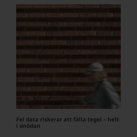
Fel data riskerar att fälla tegel – helt
i onödan