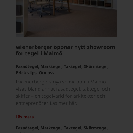
wienerberger öppnar nytt showroom
för tegel i Malmö
Fasadtegel, Marktegel, Taktegel, Skärmtegel,
Brick slips, Om oss
I wienerbergers nya showroom i Malmö
visas bland annat fasadtegel, taktegel och
skiffer – en tegelvärld för arkitekter och
entreprenörer. Läs mer här.
Läs mera
Fasadtegel, Marktegel, Taktegel, Skärmtegel,