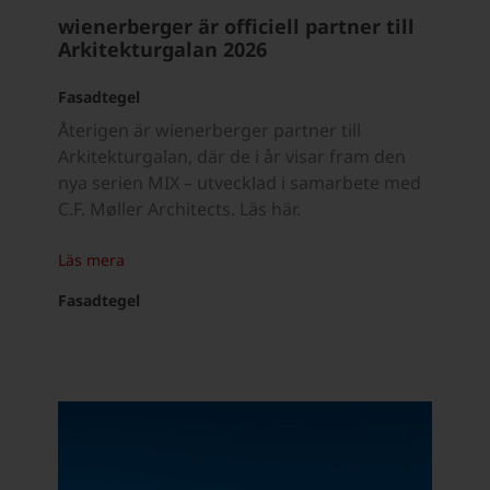
wienerberger är officiell partner till
Arkitekturgalan 2026
Fasadtegel
Återigen är wienerberger partner till
Arkitekturgalan, där de i år visar fram den
nya serien MIX – utvecklad i samarbete med
C.F. Møller Architects. Läs här.
Läs mera
Fasadtegel