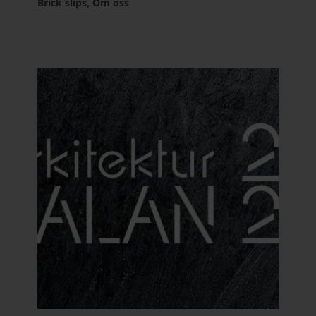
Brick slips, Om oss