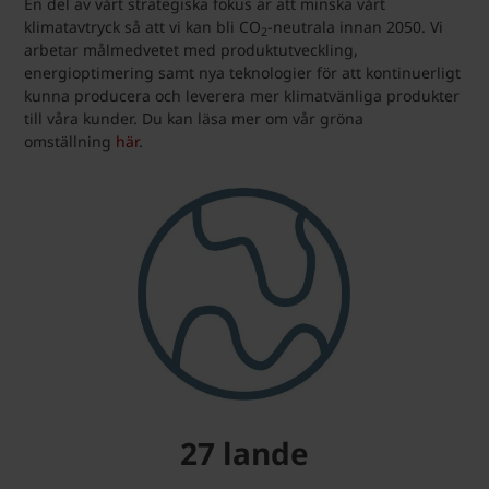
En del av vårt strategiska fokus är att minska vårt
klimatavtryck så att vi kan bli CO
-neutrala innan 2050. Vi
2
arbetar målmedvetet med produktutveckling,
energioptimering samt nya teknologier för att kontinuerligt
kunna producera och leverera mer klimatvänliga produkter
till våra kunder. Du kan läsa mer om vår gröna
omställning
här
.
27 lande