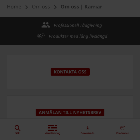
Home
Om oss
Om oss | Karriär
Professionell rådgivning
Produkter med lång livslängd
KONTAKTA OSS
ANMÄLAN TILL NYHETSBREV
Sök
Visualisering
Downloads
Produkter