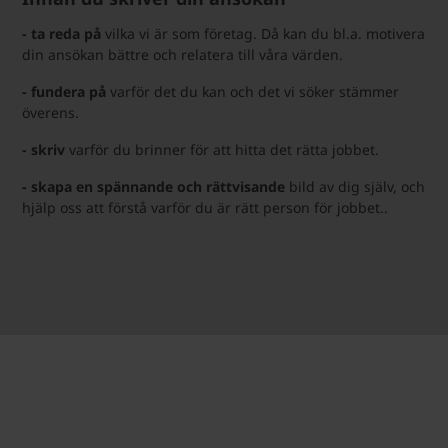
- ta reda på
vilka vi är som företag. Då kan du bl.a. motivera
din ansökan bättre och relatera till våra värden.
- fundera på
varför det du kan och det vi söker stämmer
överens.
- skriv
varför du brinner för att hitta det rätta jobbet.
- skapa en spännande och rättvisande
bild av dig själv, och
hjälp oss att förstå varför du är rätt person för jobbet..