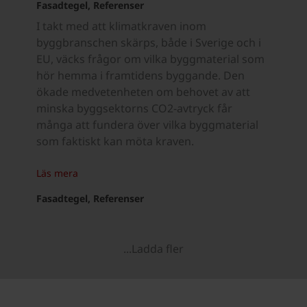
Fasadtegel, Referenser
I takt med att klimatkraven inom
byggbranschen skärps, både i Sverige och i
EU, väcks frågor om vilka byggmaterial som
hör hemma i framtidens byggande. Den
ökade medvetenheten om behovet av att
minska byggsektorns CO2-avtryck får
många att fundera över vilka byggmaterial
som faktiskt kan möta kraven.
Läs mera
Fasadtegel, Referenser
...Ladda fler