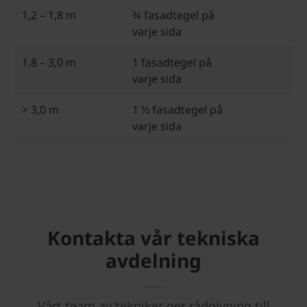
1,2 – 1,8 m
¾ fasadtegel på
varje sida
1,8 – 3,0 m
1 fasadtegel på
varje sida
> 3,0 m
1 ½ fasadtegel på
varje sida
Kontakta vår tekniska
avdelning
Vårt team av tekniker ger rådgivning till