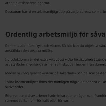
arbetsplatsbedömningarna.
Dessutom har vi en arbetsmiljögrupp på varje adress, som arbetar
Ordentlig arbetsmiljö för såv
Damm, buller, fukt, kyla och värme. Så här kan du objektivt sät
anställda i den utsatta miljön.
I produktionen är det extra viktigt att vidta försiktighetsåtg
arbetskläder med långa ärmar som skyddar huden från damm.
Medan vi i hög grad fokuserar på säkerhets- och hälsoaspekterna
I våra kontorsmiljöer finns det nämligen några helt andra villko
skrivbordet.
Eftersom en del av arbetet i administrationen äger rum framför 
rummet varken blir för kallt eller för varmt.