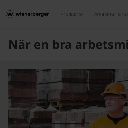
Produkter
Arkitektur & In
När en bra arbetsmil