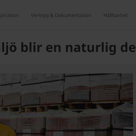
spiration
Verktyg & Dokumentation
Hållbarhet
jö blir en naturlig d