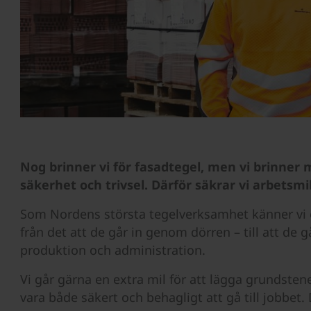
Nog brinner vi för fasadtegel, men vi brinner
säkerhet och trivsel. Därför säkrar vi arbetsmil
Som Nordens största tegelverksamhet känner vi e
från det att de går in genom dörren – till att de g
produktion och administration.
Vi går gärna en extra mil för att lägga grundstenen
vara både säkert och behagligt att gå till jobbet. D