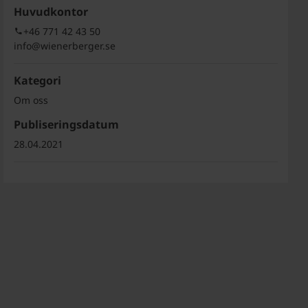
Huvudkontor
+46 771 42 43 50
info@wienerberger.se
Kategori
Om oss
Publiseringsdatum
28.04.2021