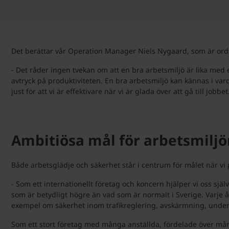
Det berättar vår Operation Manager Niels Nygaard, som är ordf
- Det råder ingen tvekan om att en bra arbetsmiljö är lika med 
avtryck på produktiviteten. En bra arbetsmiljö kan kännas i vard
just för att vi är effektivare när vi är glada över att gå till jobbet
Ambitiösa mål för arbetsmilj
Både arbetsglädje och säkerhet står i centrum för målet när vi
- Som ett internationellt företag och koncern hjälper vi oss sjä
som är betydligt högre än vad som är normalt i Sverige. Varje år 
exempel om säkerhet inom trafikreglering, avskärmning, under
Som ett stort företag med många anställda, fördelade över många