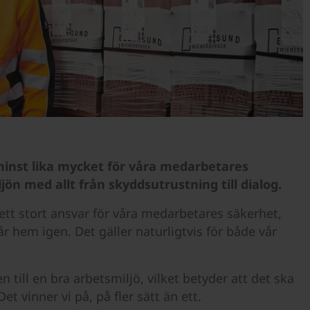
 minst lika mycket för våra medarbetares
jön med allt från skyddsutrustning till dialog.
tt stort ansvar för våra medarbetares säkerhet,
år hem igen. Det gäller naturligtvis för både vår
 till en bra arbetsmiljö, vilket betyder att det ska
et vinner vi på, på fler sätt än ett.