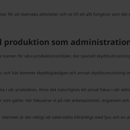
 för att övervaka aktiviteter och se till att allt fungerar som det 
äl produktion som administratio
ta scenen för våra produktionsmiljöer, där speciell skyddsutrustnin
ärder, och här kommer skyddsglasögon och annan skyddsutrustning i
 i vår produktion, finns det naturligtvis ett annat fokus i vår admi
r som gäller. Här fokuserar vi på rätt arbetsposition, ergonomi och
skärmen är det viktigt att säkerställa tillräckligt med ljus och en