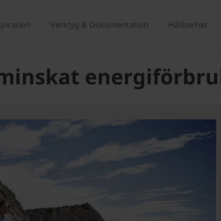
spiration
Verktyg & Dokumentation
Hållbarhet
 minskat energiförbru