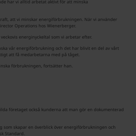
har vi alltid arbetat aktivt för att minska
raft, att vi minskar energiförbrukningen. När vi använder
Director Operations hos Wienerberger.
veckovis energinyckeltal som vi arbetar efter.
ska vår energiförbrukning och det har blivit en del av vårt
ktigt att få medarbetarna med på tåget.
inska förbrukningen, fortsätter han.
kilda företaget också kunderna att man gör en dokumenterad
tyg som skapar en överblick över energiförbrukningen och
sk Standard.