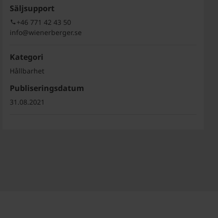
Säljsupport
+46 771 42 43 50
info@wienerberger.se
Kategori
Hållbarhet
Publiseringsdatum
31.08.2021