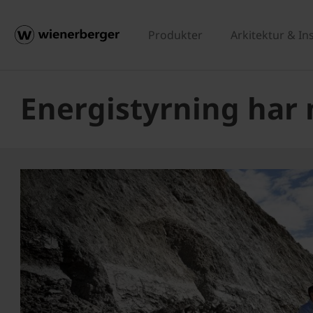
Produkter
Arkitektur & In
Energistyrning har