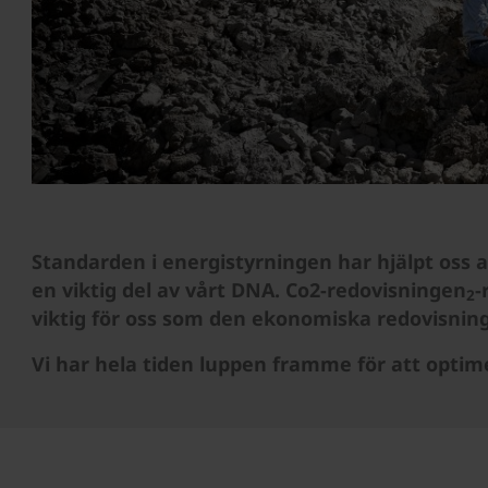
Standarden i energistyrningen har hjälpt oss a
en viktig del av vårt DNA. Co2-redovisningen
-
2
viktig för oss som den ekonomiska redovisnin
Vi har hela tiden luppen framme för att optim