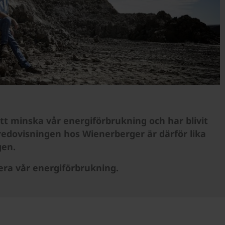
tt minska vår energiförbrukning och har blivit
redovisningen hos Wienerberger är därför lika
gen.
era vår energiförbrukning.