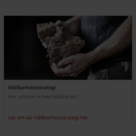
Hållbarhetsstrategi
Hur arbetar vi med hållbarhet?
Läs om vår Hållbarhetsstrategi här.