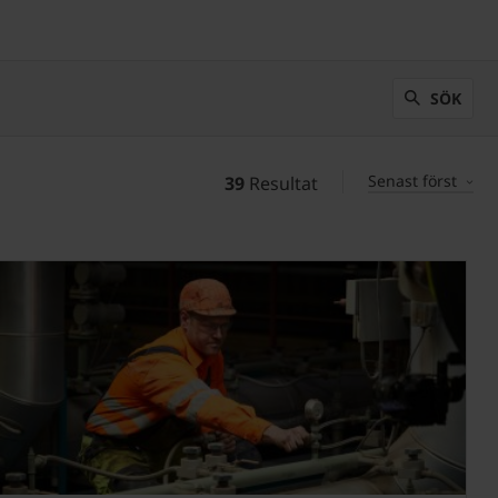
SÖK
Senast först
39
Resultat