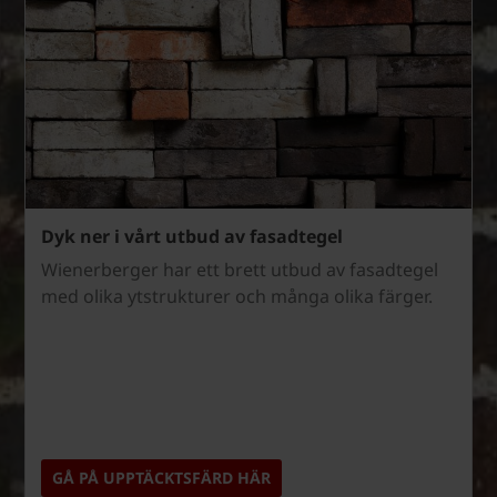
Dyk ner i vårt utbud av fasadtegel
Wienerberger har ett brett utbud av fasadtegel
med olika ytstrukturer och många olika färger.
GÅ PÅ UPPTÄCKTSFÄRD HÄR