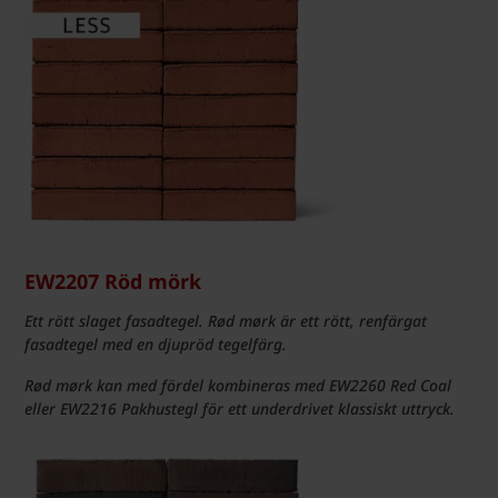
EW2207 Röd mörk
Ett rött slaget fasadtegel. Rød mørk är ett rött, renfärgat
fasadtegel med en djupröd tegelfärg.
Rød mørk kan med fördel kombineras med EW2260 Red Coal
eller EW2216 Pakhustegl för ett underdrivet klassiskt uttryck.