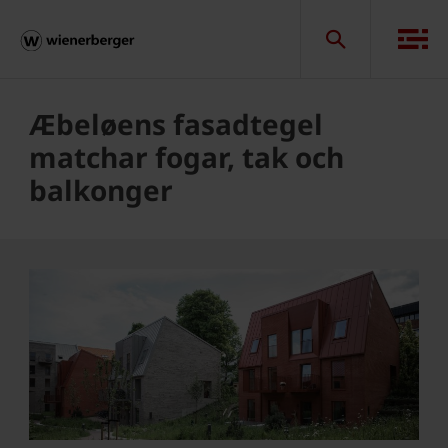
Æbeløens fasadtegel
matchar fogar, tak och
balkonger