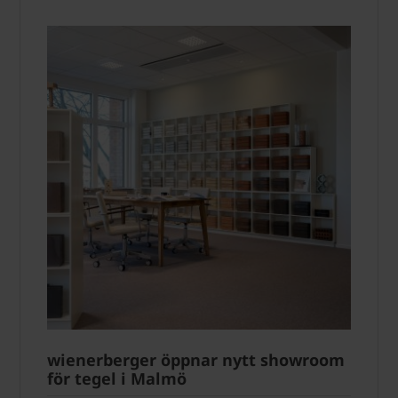
wienerberger öppnar nytt showroom
för tegel i Malmö