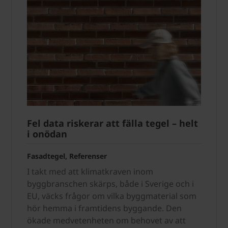
Fel data riskerar att fälla tegel – helt
i onödan
Fasadtegel, Referenser
I takt med att klimatkraven inom
byggbranschen skärps, både i Sverige och i
EU, väcks frågor om vilka byggmaterial som
hör hemma i framtidens byggande. Den
ökade medvetenheten om behovet av att