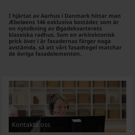
I hjärtat av Aarhus i Danmark hittar man
Æbeløens 146 exklusiva bostäder, som är
en nytolkning av Øgadekvarterets
klassiska radhus. Som en arkitektonisk
prick över i är fasadernas färger noga
avstämda, så att vårt fasadtegel matchar
de övriga fasadelementen.
Kontakta oss