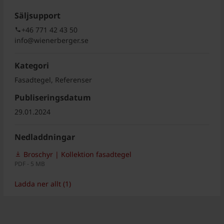
Säljsupport
+46 771 42 43 50
info@wienerberger.se
Kategori
Fasadtegel, Referenser
Publiseringsdatum
29.01.2024
Nedladdningar
Broschyr | Kollektion fasadtegel
PDF - 5 MB
Ladda ner allt (1)