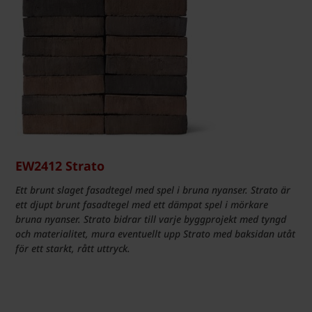
EW2412 Strato
Ett brunt slaget fasadtegel med spel i bruna nyanser. Strato är
ett djupt brunt fasadtegel med ett dämpat spel i mörkare
bruna nyanser. Strato bidrar till varje byggprojekt med tyngd
och materialitet, mura eventuellt upp Strato med baksidan utåt
för ett starkt, rått uttryck.