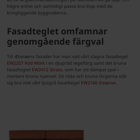
högre enhet och samtidigt passa bra ihop med de
kringliggande byggnaderna.
Fasadteglet omfamnar
genomgående färgval
Till Æbeløens fasader har man valt vårt slagna fasadtegel
EW2207 Röd Mörk
i en djupröd tegelfärg samt det bruna
fasadteglet
EW2412 Strato
, som har ett dämpat spel i
mörkare bruna nyanser. De röda och bruna färgerna står
sig bra mot vårt ljusgrå fasadtegel
EW2166 Sisteron
.