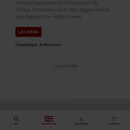
minska byggsektorns CO2-avtryck får
många att fundera över vilka byggmaterial
som faktiskt kan möta kraven.
LÄS MERA
Fasadtegel, Referenser
...Ladda fler
Sök
Visualisering
Downloads
Produkter