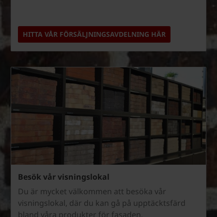
HITTA VÅR FÖRSÄLJNINGSAVDELNING HÄR
Besök vår visningslokal
Du är mycket välkommen att besöka vår
visningslokal, där du kan gå på upptäcktsfärd
bland våra produkter för fasaden.