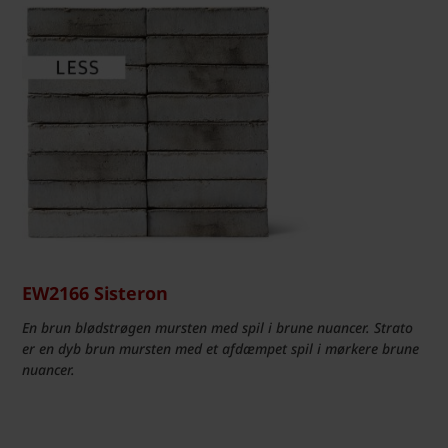
EW2166 Sisteron
En brun blødstrøgen mursten med spil i brune nuancer. Strato
er en dyb brun mursten med et afdæmpet spil i mørkere brune
nuancer.