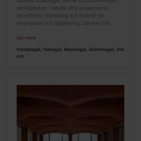
Upplev fasadtegel, skiffer och skärmtegel i
verkligheten – besök våra showrooms i
Stockholm, Göteborg och Malmö för
inspiration och rådgivning. Läs mer här.
Läs mera
Fasadtegel, Taktegel, Marktegel, Skärmtegel, Om
oss