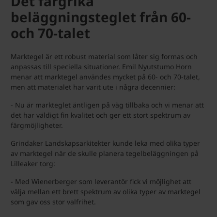
Det färgrika
beläggningsteglet från 60-
och 70-talet
Marktegel är ett robust material som låter sig formas och
anpassas till speciella situationer. Emil Nyutstumo Horn
menar att marktegel användes mycket på 60- och 70-talet,
men att materialet har varit ute i några decennier:
- Nu är markteglet äntligen på väg tillbaka och vi menar att
det har väldigt fin kvalitet och ger ett stort spektrum av
färgmöjligheter.
Grindaker Landskapsarkitekter kunde leka med olika typer
av marktegel när de skulle planera tegelbeläggningen på
Lilleaker torg:
- Med Wienerberger som leverantör fick vi möjlighet att
välja mellan ett brett spektrum av olika typer av marktegel
som gav oss stor valfrihet.