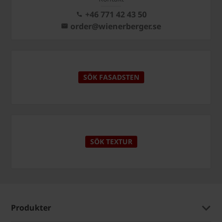
+46 771 42 43 50
order@wienerberger.se
SÖK FASADSTEN
SÖK TEXTUR
Produkter