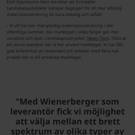
Emil Nyutstumo Horn berättar att Grindaker
Landskapsarkitekter kämpar dagligen för en mer allsidig
materialanvändning än bara betong och asfalt:
- Vi vill ha mer mångfaldig materialanvändning i det
offentliga rummet, där marktegel i olika färger ger mer
variation och spel i landskapsuttrycket.
Tøyen Torg
i Oslo är
ett annat exempel där vi har använt marktegel. Vi har fått
god erfarenhet av materialet och arbetar med flera nya
projekt där vi vill använda marktegel.
"Med Wienerberger som
leverantör fick vi möjlighet
att välja mellan ett brett
spektrum av olika typer av