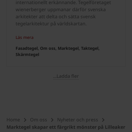
internationellt erkännande. Tegelföretaget
wienerberger uppmanar därför svenska
arkitekter att delta och sätta svensk
tegelarkitektur på världskartan.
Läs mera
Fasadtegel, Om oss, Marktegel, Taktegel,
Skärmtegel
...Ladda fler
Home
Om oss
Nyheter och press
Marktegel skapar ett färgrikt mönster på Lilleaker