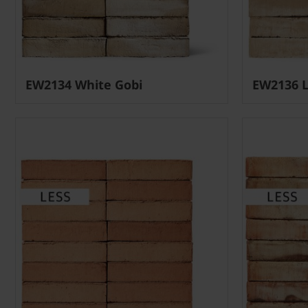
EW2134 White Gobi
EW2136 L