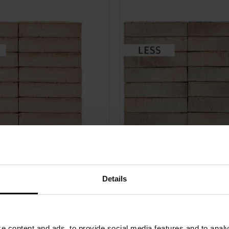
tlantis
EW2517 Sputnik
Details
 content and ads, to provide social media features and to analyz