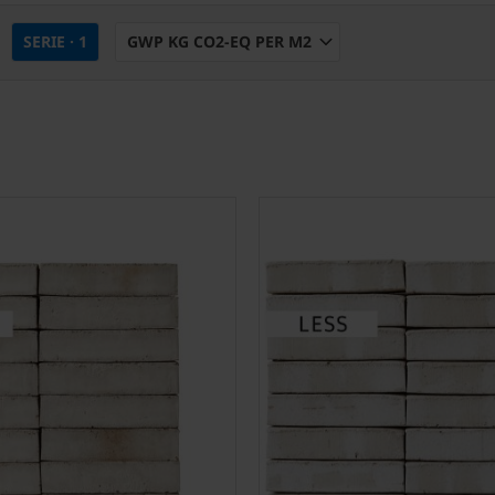
SERIE
· 1
GWP KG CO2-EQ PER M2