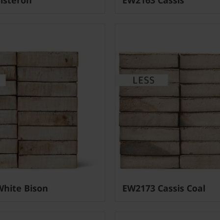
hite Bison
EW2173 Cassis Coal