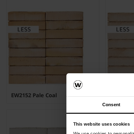
EW2152 Pale Coal
EW2511 A
Consent
This website uses cookies
We use cookies to personalize