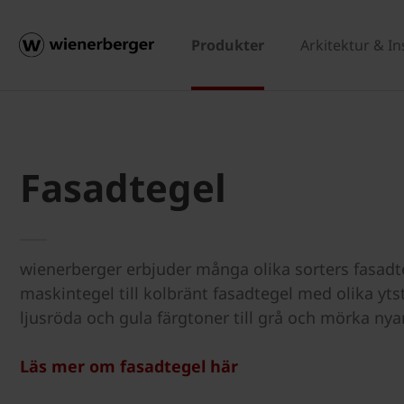
Produkter
Arkitektur & In
Fasadtegel
wienerberger erbjuder många olika sorters fasadteg
maskintegel till kolbränt fasadtegel med olika ytst
ljusröda och gula färgtoner till grå och mörka nya
Läs mer om fasadtegel här