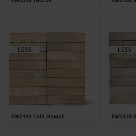
EW2169 Cold Hawaii
EW2438 W