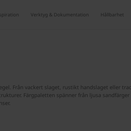
spiration
Verktyg & Dokumentation
Hållbarhet
el. Från vackert slaget, rustikt handslaget eller trad
rukturer. Färgpaletten spänner från ljusa sandfärger t
nser.