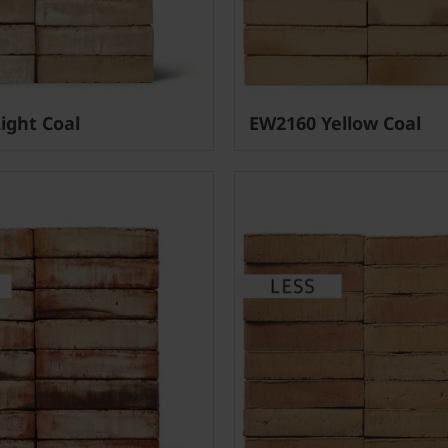
ight Coal
EW2160 Yellow Coal