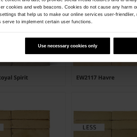
ser cookies and web beacons. Cookies do not cause any harm o
 settings that help us to make our online services user-friendlier
 serve to implement certain user functions.
Use necessary cookies only
oyal Spirit
EW2117 Havre