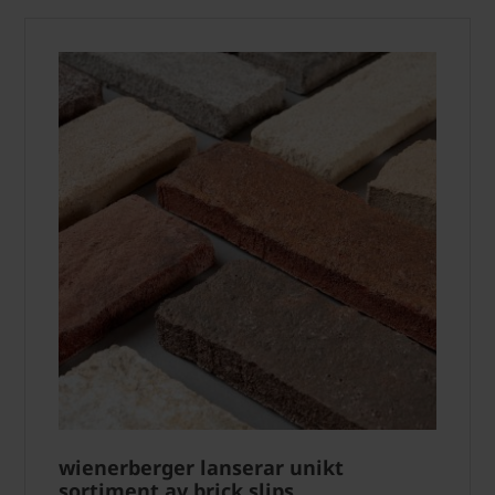
wienerberger lanserar unikt
sortiment av brick slips