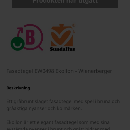
Produkten har utgått
Fasadtegel EW0498 Ekollon - Wienerberger
Beskrivning
Ett gråbrunt slaget fasadtegel med spel i bruna och
gråaktiga nyanser och kolmärken.
Ekollon är ett elegant fasadtegel som med sina
avstämda nyanser i brunt och grått bidrar med