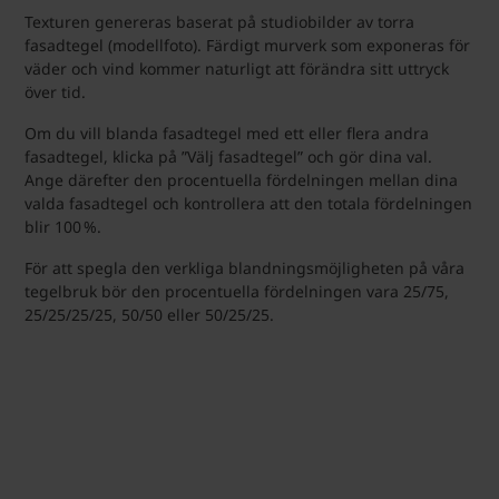
Texturen genereras baserat på studiobilder av torra
fasadtegel (modellfoto). Färdigt murverk som exponeras för
väder och vind kommer naturligt att förändra sitt uttryck
över tid.
Om du vill blanda fasadtegel med ett eller flera andra
fasadtegel, klicka på ”Välj fasadtegel” och gör dina val.
Ange därefter den procentuella fördelningen mellan dina
valda fasadtegel och kontrollera att den totala fördelningen
blir 100 %.
För att spegla den verkliga blandningsmöjligheten på våra
tegelbruk bör den procentuella fördelningen vara 25/75,
25/25/25/25, 50/50 eller 50/25/25.