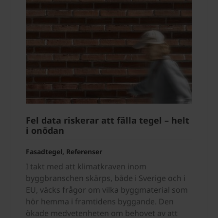
Fel data riskerar att fälla tegel – helt
i onödan
Fasadtegel, Referenser
I takt med att klimatkraven inom
byggbranschen skärps, både i Sverige och i
EU, väcks frågor om vilka byggmaterial som
hör hemma i framtidens byggande. Den
ökade medvetenheten om behovet av att