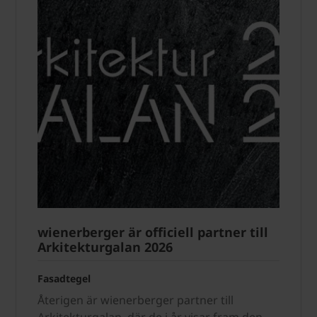
wienerberger är officiell partner till
Arkitekturgalan 2026
Fasadtegel
Återigen är wienerberger partner till
Arkitekturgalan, där de i år visar fram den