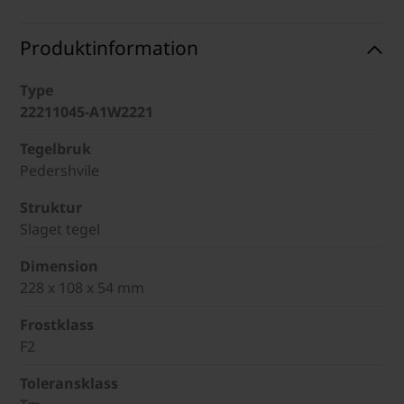
Produktinformation
Type
22211045-A1W2221
Tegelbruk
Pedershvile
Struktur
Slaget tegel
Dimension
228 x 108 x 54 mm
Frostklass
F2
Toleransklass