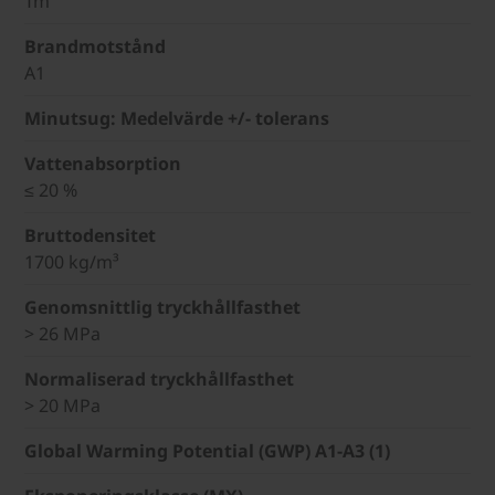
Tm
Brandmotstånd
A1
Minutsug: Medelvärde +/- tolerans
Vattenabsorption
≤ 20 %
Bruttodensitet
1700 kg/m³
Genomsnittlig tryckhållfasthet
> 26 MPa
Normaliserad tryckhållfasthet
> 20 MPa
Global Warming Potential (GWP) A1-A3 (1)