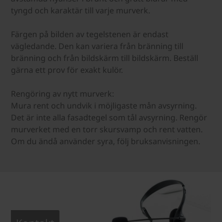
tyngd och karaktär till varje murverk.
Färgen på bilden av tegelstenen är endast
vägledande. Den kan variera från bränning till
bränning och från bildskärm till bildskärm. Beställ
gärna ett prov för exakt kulör.
Rengöring av nytt murverk:
Mura rent och undvik i möjligaste mån avsyrning.
Det är inte alla fasadtegel som tål avsyrning. Rengör
murverket med en torr skursvamp och rent vatten.
Om du ändå använder syra, följ bruksanvisningen.