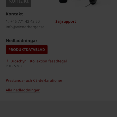
Kontakt
Kontakt
+46 771 42 43 50
Säljsupport
info@wienerberger.se
Nedladdningar
PRODUKTDATABLAD
Broschyr | Kollektion fasadtegel
PDF - 5 MB
Prestanda- och CE-deklarationer
Alla nedladdningar