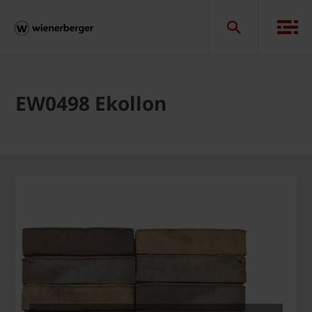
EW0498 Ekollon