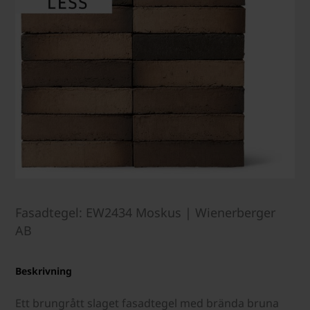
Fasadtegel: EW2434 Moskus | Wienerberger
AB
Beskrivning
Ett brungrått slaget fasadtegel med brända bruna