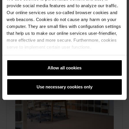
provide social media features and to analyze our traffic.
Läs mera
Our online services use so-called browser cookies and
Fasadtegel
web beacons. Cookies do not cause any harm on your
computer. They are small files with configuration settings
that help us to make our online services user-friendlier,
more effective and more secure. Furthermore, cookies
serve to implement certain user functions.
Allow all cookies
Use necessary cookies only