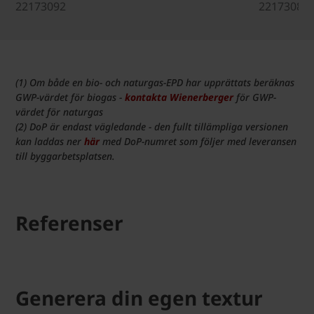
22173092
22173081
(1) Om både en bio- och naturgas-EPD har upprättats beräknas
GWP-värdet för biogas -
kontakta Wienerberger
för GWP-
värdet för naturgas
(2) DoP är endast vägledande - den fullt tillämpliga versionen
kan laddas ner
här
med DoP-numret som följer med leveransen
till byggarbetsplatsen.
Referenser
Generera din egen textur