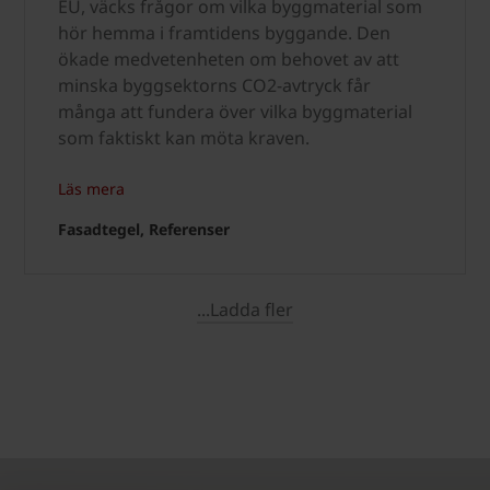
EU, väcks frågor om vilka byggmaterial som
hör hemma i framtidens byggande. Den
ökade medvetenheten om behovet av att
minska byggsektorns CO2-avtryck får
många att fundera över vilka byggmaterial
som faktiskt kan möta kraven.
Läs mera
Fasadtegel, Referenser
...Ladda fler