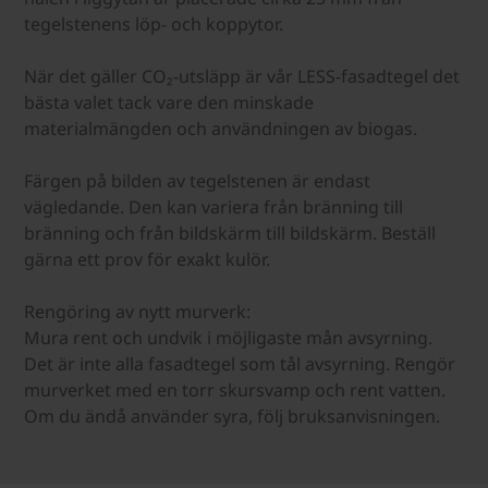
tegelstenens löp- och koppytor.
När det gäller CO₂-utsläpp är vår LESS-fasadtegel det
bästa valet tack vare den minskade
materialmängden och användningen av biogas.
Färgen på bilden av tegelstenen är endast
vägledande. Den kan variera från bränning till
bränning och från bildskärm till bildskärm. Beställ
gärna ett prov för exakt kulör.
Rengöring av nytt murverk:
Mura rent och undvik i möjligaste mån avsyrning.
Det är inte alla fasadtegel som tål avsyrning. Rengör
murverket med en torr skursvamp och rent vatten.
Om du ändå använder syra, följ bruksanvisningen.