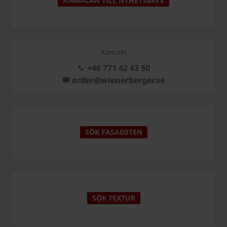
ANMÄLAN TILL NYHETSBREV
Kontakt
+46 771 42 43 50
order@wienerberger.se
SÖK FASADSTEN
SÖK TEXTUR