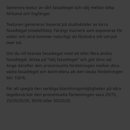
Generera textur av vårt fasadtegel och välj mellan olika
förband och fogfärger.
Texturen genereras baserat på studiobilder av torra
fasadtegel (modellfoto). Färdigt murverk som exponeras för
väder och vind kommer naturligt att förändra sitt uttryck
över tid.
Om du vill blanda fasadtegel med ett eller flera andra
fasadtegel, klicka på ”Välj fasadtegel” och gör dina val.
Ange därefter den procentuella fördelningen mellan dina
valda fasadtegel och kontrollera att den totala fördelningen
blir 100 %.
För att spegla den verkliga blandningsmöjligheten på våra
tegelbruk bör den procentuella fördelningen vara 25/75,
25/25/25/25, 50/50 eller 50/25/25.