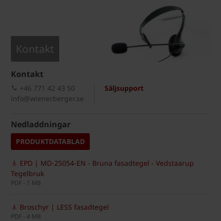
Kontakt
Kontakt
+46 771 42 43 50
Säljsupport
info@wienerberger.se
Nedladdningar
PRODUKTDATABLAD
EPD | MD-25054-EN - Bruna fasadtegel - Vedstaarup
Tegelbruk
PDF - 1 MB
Broschyr | LESS fasadtegel
PDF - 4 MB