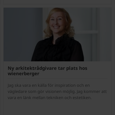
Ny arkitektrådgivare tar plats hos
wienerberger
Jag ska vara en källa för inspiration och en
vägledare som gör visionen möjlig. Jag kommer att
vara en länk mellan tekniken och estetiken.