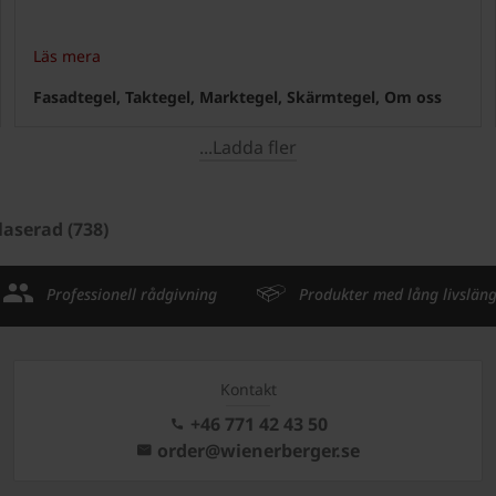
Läs mera
Fasadtegel, Taktegel, Marktegel, Skärmtegel, Om oss
...Ladda fler
laserad (738)
Professionell rådgivning
Produkter med lång livslän
Kontakt
+46 771 42 43 50
order@wienerberger.se