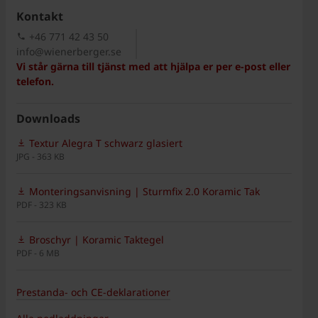
Kontakt
+46 771 42 43 50
info@wienerberger.se
Vi står gärna till tjänst med att hjälpa er per e-post eller
telefon.
Downloads
Textur Alegra T schwarz glasiert
JPG - 363 KB
Monteringsanvisning | Sturmfix 2.0 Koramic Tak
PDF - 323 KB
Broschyr | Koramic Taktegel
PDF - 6 MB
Prestanda- och CE-deklarationer