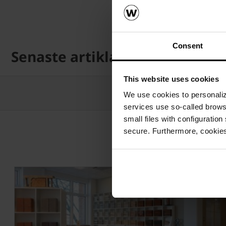
Consent
Senaste artiklarna
This website uses cookies
We use cookies to personalize
services use so-called brow
small files with configuration
secure. Furthermore, cookies