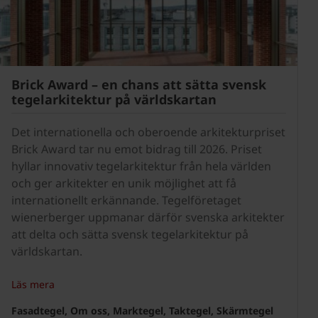
Brick Award – en chans att sätta svensk
tegelarkitektur på världskartan
Det internationella och oberoende arkitekturpriset
Brick Award tar nu emot bidrag till 2026. Priset
hyllar innovativ tegelarkitektur från hela världen
och ger arkitekter en unik möjlighet att få
internationellt erkännande. Tegelföretaget
wienerberger uppmanar därför svenska arkitekter
att delta och sätta svensk tegelarkitektur på
världskartan.
Läs mera
Fasadtegel, Om oss, Marktegel, Taktegel, Skärmtegel