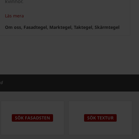
kvinnor.
Läs mera
Om oss, Fasadtegel, Marktegel, Taktegel, Skärmtegel
gd
SÖK FASADSTEN
SÖK TEXTUR