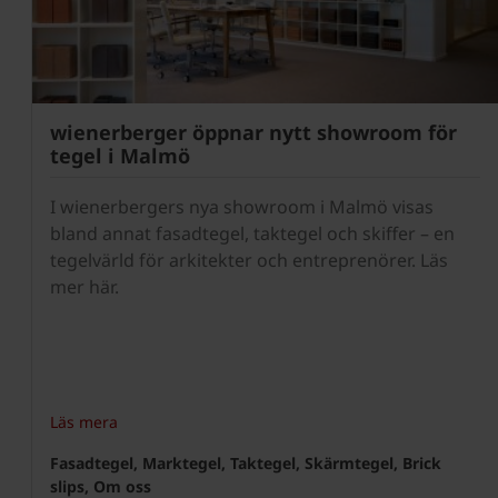
wienerberger öppnar nytt showroom för
tegel i Malmö
I wienerbergers nya showroom i Malmö visas
bland annat fasadtegel, taktegel och skiffer – en
tegelvärld för arkitekter och entreprenörer. Läs
mer här.
Läs mera
Fasadtegel, Marktegel, Taktegel, Skärmtegel, Brick
slips, Om oss