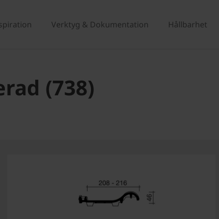
spiration
Verktyg & Dokumentation
Hållbarhet
erad (738)