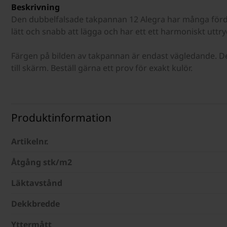
Beskrivning
Den dubbelfalsade takpannan 12 Alegra har många förde
lätt och snabb att lägga och har ett ett harmoniskt uttry
Färgen på bilden av takpannan är endast vägledande. De
till skärm. Beställ gärna ett prov för exakt kulör.
Produktinformation
Artikelnr.
Åtgång stk/m2
Läktavstånd
Dekkbredde
Yttermått