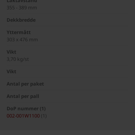
Läktavstånd
355 - 389 mm
Dekkbredde
Yttermått
303 x 476 mm
Vikt
3,70 kg/st
Vikt
Antal per paket
Antal per pall
DoP nummer (1)
002-001W1100
(1)