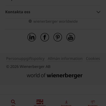
Kontakta oss
wienerberger worldwide
Personuppgiftspolicy
Allmän information
Cookies
© 2026 Wienerberger AB
Sök
Visualisering
Downloads
Produkter