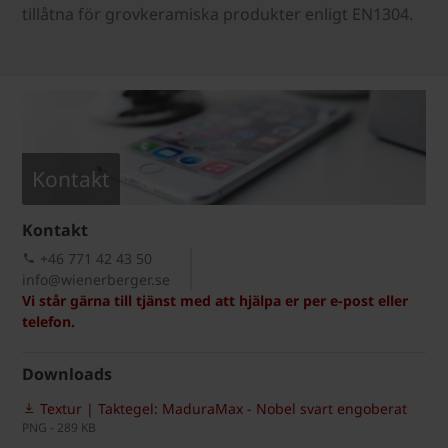
tillåtna för grovkeramiska produkter enligt EN1304.
Kontakt
Kontakt
+46 771 42 43 50
info@wienerberger.se
Vi står gärna till tjänst med att hjälpa er per e-post eller
telefon.
Downloads
Textur | Taktegel: MaduraMax - Nobel svart engoberat
PNG - 289 KB