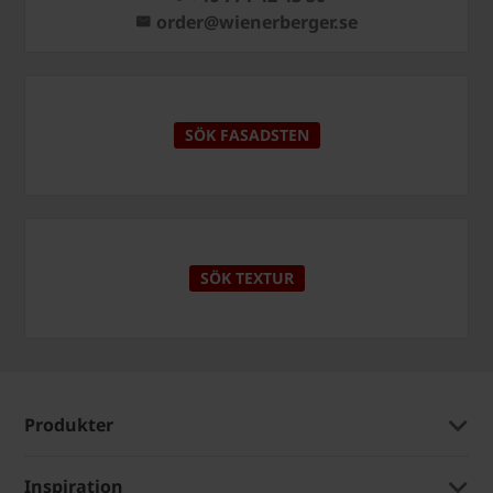
order@wienerberger.se
SÖK FASADSTEN
SÖK TEXTUR
Produkter
Inspiration