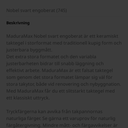
Nobel svart engoberat (745)
Beskrivning
MaduraMax Nobel svart engoberat är ett keramiskt
taktegel i storformat med traditionell kupig form och
justerbara byggmått.
Det extra stora formatet och den variabla
justerbarheten bidrar till snabb läggning och
effektivt arbete. MaduraMax är ett falsat taktegel
som genom det stora formatet lämpar sig väl för
stora takytor, både vid renovering och nybyggnation.
Med MaduraMax får du ett slitstarkt taktegel med
ett klassiskt uttryck.
Tryckfärgerna kan avvika från takpannornas
naturliga färger. Se gärna ett varuprov för naturlig
färgåtergivning. Mindre mått- och färgavvikelser är