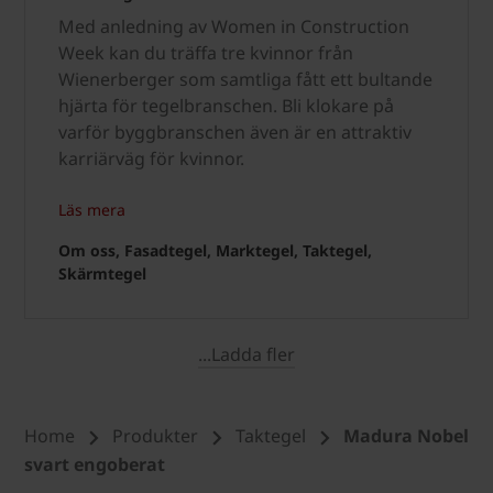
Med anledning av Women in Construction
Week kan du träffa tre kvinnor från
Wienerberger som samtliga fått ett bultande
hjärta för tegelbranschen. Bli klokare på
varför byggbranschen även är en attraktiv
karriärväg för kvinnor.
Läs mera
Om oss, Fasadtegel, Marktegel, Taktegel,
Skärmtegel
...Ladda fler
Home
Produkter
Taktegel
Madura Nobel
svart engoberat