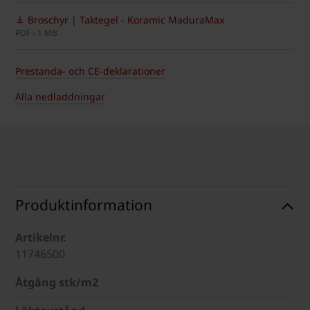
Broschyr | Taktegel - Koramic MaduraMax
PDF - 1 MB
Prestanda- och CE-deklarationer
Alla nedladdningar
Produktinformation
Artikelnr.
11746500
Åtgång stk/m2