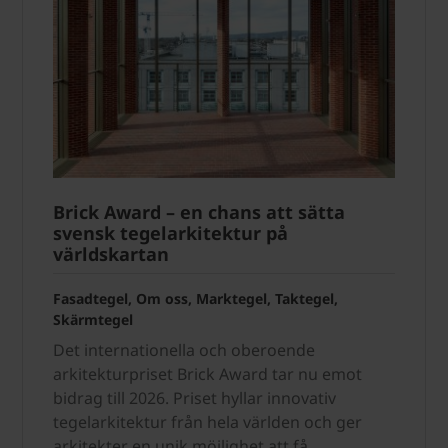
Brick Award – en chans att sätta
svensk tegelarkitektur på
världskartan
Fasadtegel, Om oss, Marktegel, Taktegel,
Skärmtegel
Det internationella och oberoende
arkitekturpriset Brick Award tar nu emot
bidrag till 2026. Priset hyllar innovativ
tegelarkitektur från hela världen och ger
arkitekter en unik möjlighet att få