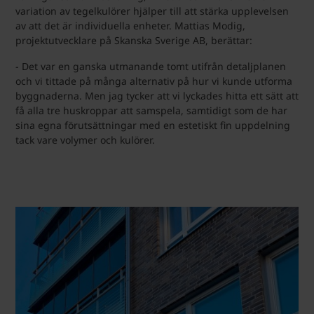
variation av tegelkulörer hjälper till att stärka upplevelsen
av att det är individuella enheter. Mattias Modig,
projektutvecklare på Skanska Sverige AB, berättar:
- Det var en ganska utmanande tomt utifrån detaljplanen
och vi tittade på många alternativ på hur vi kunde utforma
byggnaderna. Men jag tycker att vi lyckades hitta ett sätt att
få alla tre huskroppar att samspela, samtidigt som de har
sina egna förutsättningar med en estetiskt fin uppdelning
tack vare volymer och kulörer.