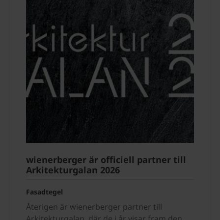
wienerberger är officiell partner till
Arkitekturgalan 2026
Fasadtegel
Återigen är wienerberger partner till
Arkitekturgalan, där de i år visar fram den