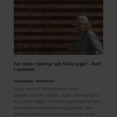
Fel data riskerar att fälla tegel – helt
i onödan
Fasadtegel, Referenser
I takt med att klimatkraven inom
byggbranschen skärps, både i Sverige och i
EU, väcks frågor om vilka byggmaterial som
hör hemma i framtidens byggande. Den
ökade medvetenheten om behovet av att