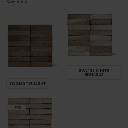
Rosenfred.
EW2135 WHITE
BONASUS
EW2435 TWILIGHT