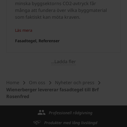
minska byggsektorns CO2-avtryck får
många att fundera över vilka byggmaterial
som faktiskt kan möta kraven.
Läs mera
Fasadtegel, Referenser
...Ladda fler
Home
Om oss
Nyheter och press
Wienerberger levererar fasadtegel till Brf
Rosenfred
Professionell rådgivning
Produkter med lång livslängd