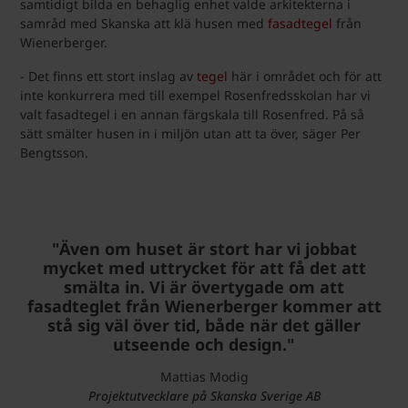
samtidigt bilda en behaglig enhet valde arkitekterna i
samråd med Skanska att klä husen med
fasadtegel
från
Wienerberger.
- Det finns ett stort inslag av
tegel
här i området och för att
inte konkurrera med till exempel Rosenfredsskolan har vi
valt fasadtegel i en annan färgskala till Rosenfred. På så
sätt smälter husen in i miljön utan att ta över, säger Per
Bengtsson.
"Även om huset är stort har vi jobbat
mycket med uttrycket för att få det att
smälta in. Vi är övertygade om att
fasadteglet från Wienerberger kommer att
stå sig väl över tid, både när det gäller
utseende och design."
Mattias Modig
Projektutvecklare på Skanska Sverige AB