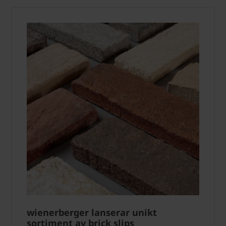
wienerberger lanserar unikt
sortiment av brick slips