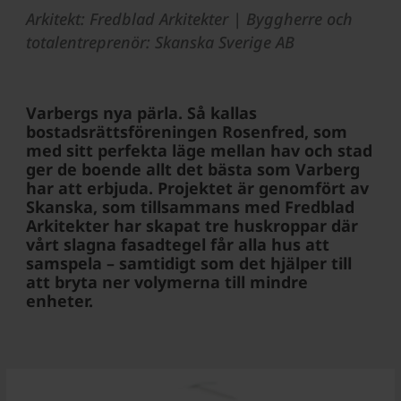
Arkitekt: Fredblad Arkitekter | Byggherre och
totalentreprenör: Skanska Sverige AB
Varbergs nya pärla. Så kallas
bostadsrättsföreningen Rosenfred, som
med sitt perfekta läge mellan hav och stad
ger de boende allt det bästa som Varberg
har att erbjuda. Projektet är genomfört av
Skanska, som tillsammans med Fredblad
Arkitekter har skapat tre huskroppar där
vårt slagna fasadtegel får alla hus att
samspela – samtidigt som det hjälper till
att bryta ner volymerna till mindre
enheter.