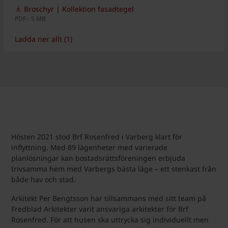
Broschyr | Kollektion fasadtegel
PDF - 5 MB
Ladda ner allt (1)
Hösten 2021 stod Brf Rosenfred i Varberg klart för
inflyttning. Med 89 lägenheter med varierade
planlösningar kan bostadsrättsföreningen erbjuda
trivsamma hem med Varbergs bästa läge – ett stenkast från
både hav och stad.
Arkitekt Per Bengtsson har tillsammans med sitt team på
Fredblad Arkitekter varit ansvariga arkitekter för Brf
Rosenfred. För att husen ska uttrycka sig individuellt men