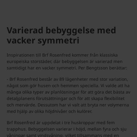
Varierad bebyggelse med
vacker symmetri
Inspirationen till Brf Rosenfred kommer från klassiska
europeiska storstäder, där bebyggelsen är varierad men
samtidigt har en vacker symmetri. Per Bengtsson berättar:
- Brf Rosenfred består av 89 lägenheter med stor variation,
något som gör husen och hemmen speciella. Vi valde att ha
många olika typer av planlösningar för att göra det bästa av
detaljplanens förutsättningar och för att skapa flexibilitet
och mervärde. Dessutom har vi valt att bryta ner volymerna
med hjälp av olika höjdnivåer och kulörer.
Brf Rosenfred är uppdelat i tre huskroppar med fem
trapphus. Bebyggelsen varierar i höjd, mellan fyra och sju
våningar samt vindsvåning, vilket tillsammans med en