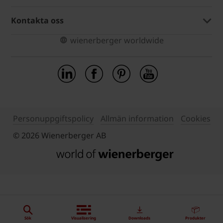
Kontakta oss
wienerberger worldwide
Personuppgiftspolicy
Allmän information
Cookies
© 2026 Wienerberger AB
Sök
Visualisering
Downloads
Produkter