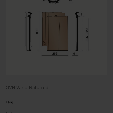
OVH Vario Naturröd
Färg