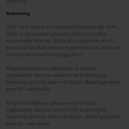
Naturröd
Beskrivning
OVH Vario skapar ett underbart böljande tak. OVH
Vario er en variabel takpanna och kan ersätta
existerande OVH tak. Detta gör takpannan ytterst
passande till vilket renoveringsprojekt som helst och
naturligtvis också till nybyggnation.
Färgen på bilden av takpannan är endast
vägledande. Den kan variera från bränning till
bränning och från skärm till skärm. Beställ gärna ett
prov för exakt kulör.
Färgen på bilden av takpannan är endast
vägledande. Den kan variera från bränning till
bränning och från skärm till skärm. Beställ gärna ett
prov för exakt kulör.