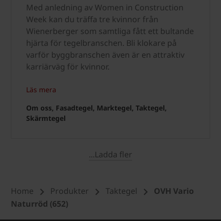
Med anledning av Women in Construction
Week kan du träffa tre kvinnor från
Wienerberger som samtliga fått ett bultande
hjärta för tegelbranschen. Bli klokare på
varför byggbranschen även är en attraktiv
karriärväg för kvinnor.
Läs mera
Om oss, Fasadtegel, Marktegel, Taktegel,
Skärmtegel
...Ladda fler
Home
Produkter
Taktegel
OVH Vario
Naturröd (652)