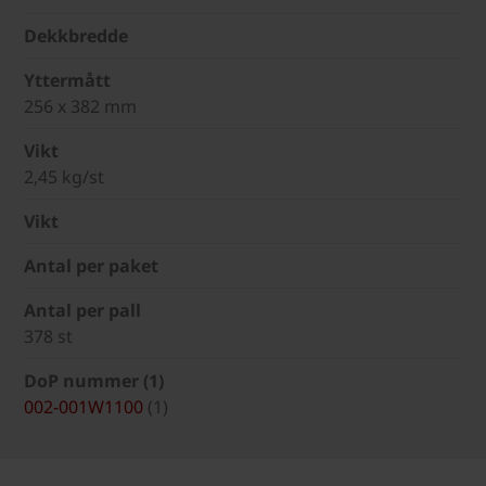
Dekkbredde
Yttermått
256 x 382 mm
Vikt
2,45 kg/st
Vikt
Antal per paket
Antal per pall
378 st
DoP nummer (1)
002-001W1100
(1)