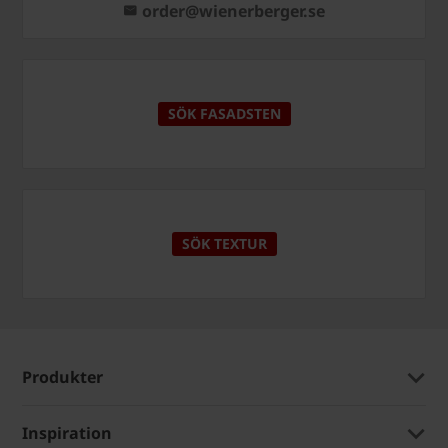
order@wienerberger.se
SÖK FASADSTEN
SÖK TEXTUR
Produkter
Inspiration