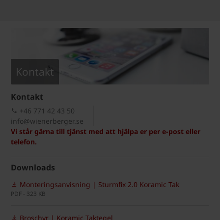
Kontakt
Kontakt
+46 771 42 43 50
info@wienerberger.se
Vi står gärna till tjänst med att hjälpa er per e-post eller
telefon.
Downloads
Monteringsanvisning | Sturmfix 2.0 Koramic Tak
PDF - 323 KB
Broschyr | Koramic Taktegel