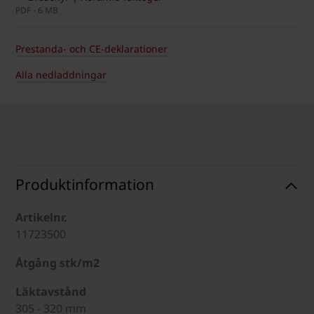
PDF - 6 MB
Prestanda- och CE-deklarationer
Alla nedladdningar
Produktinformation
Artikelnr.
11723500
Åtgång stk/m2
Läktavstånd
305 - 320 mm