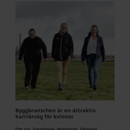
Byggbranschen är en attraktiv
karriärväg för kvinnor
Om oss, Fasadtegel, Marktegel, Taktegel,