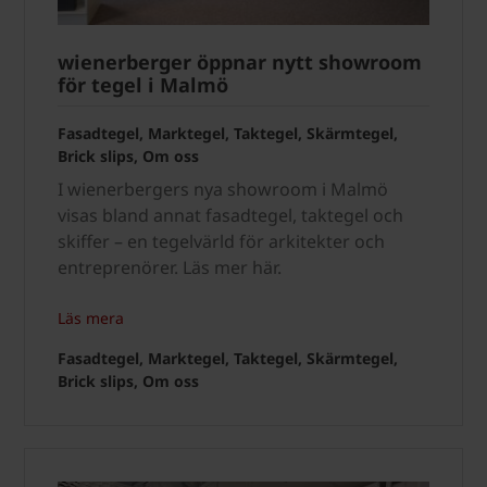
wienerberger öppnar nytt showroom
för tegel i Malmö
Fasadtegel, Marktegel, Taktegel, Skärmtegel,
Brick slips, Om oss
I wienerbergers nya showroom i Malmö
visas bland annat fasadtegel, taktegel och
skiffer – en tegelvärld för arkitekter och
entreprenörer. Läs mer här.
Läs mera
Fasadtegel, Marktegel, Taktegel, Skärmtegel,
Brick slips, Om oss