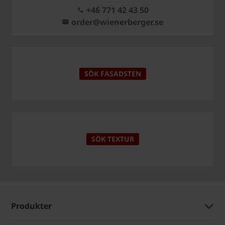
+46 771 42 43 50
order@wienerberger.se
SÖK FASADSTEN
SÖK TEXTUR
Produkter