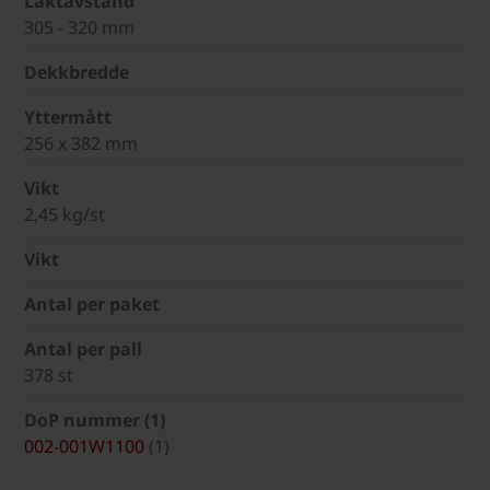
Läktavstånd
305 - 320 mm
Dekkbredde
Yttermått
256 x 382 mm
Vikt
2,45 kg/st
Vikt
Antal per paket
Antal per pall
378 st
DoP nummer (1)
002-001W1100
(1)