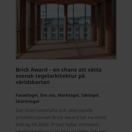
Brick Award – en chans att sätta
svensk tegelarkitektur på
världskartan
Fasadtegel, Om oss, Marktegel, Taktegel,
Skärmtegel
Det internationella och oberoende
arkitekturpriset Brick Award tar nu emot
bidrag till 2026. Priset hyllar innovativ
tegelarkitektur från hela världen och ger