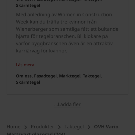
Skärmtegel
Med anledning av Women in Construction
Week kan du träffa tre kvinnor från
Wienerberger som samtliga fått ett bultande
hjärta för tegelbranschen. Bli klokare på
varför byggbranschen även är en attraktiv
karriärväg för kvinnor.
Läs mera
Om oss, Fasadtegel, Marktegel, Taktegel,
Skärmtegel
...Ladda fler
Home
Produkter
Taktegel
OVH Vario
Mattsvart glaserad (744)