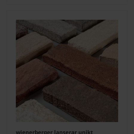
wienerberger lanserar unikt