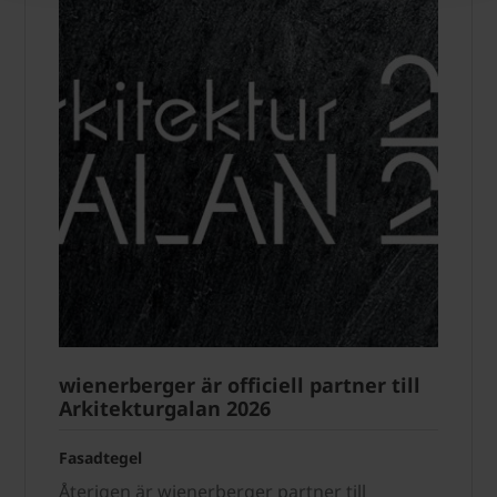
wienerberger är officiell partner till
Arkitekturgalan 2026
Fasadtegel
Återigen är wienerberger partner till