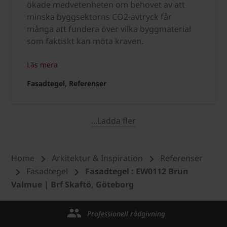
ökade medvetenheten om behovet av att
minska byggsektorns CO2-avtryck får
många att fundera över vilka byggmaterial
som faktiskt kan möta kraven.
Läs mera
Fasadtegel, Referenser
...Ladda fler
Home
Arkitektur & Inspiration
Referenser
Fasadtegel
Fasadtegel : EW0112 Brun
Valmue | Brf Skaftö, Göteborg
Professionell rådgivning