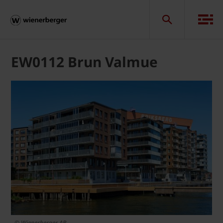
EW0112 Brun Valmue
© Wienerberger AB