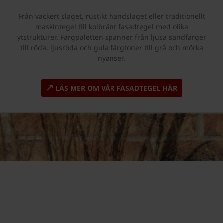
Från vackert slaget, rustikt handslaget eller traditionellt
maskintegel till kolbränt fasadtegel med olika
ytstrukturer. Färgpaletten spänner från ljusa sandfärger
till röda, ljusröda och gula färgtoner till grå och mörka
nyanser.
LÄS MER OM VÅR FASADTEGEL HÄR