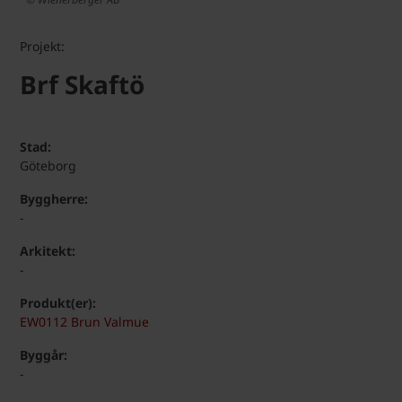
Projekt:
Brf Skaftö
Stad:
Göteborg
Byggherre:
-
Arkitekt:
-
Produkt(er):
EW0112 Brun Valmue
Byggår:
-