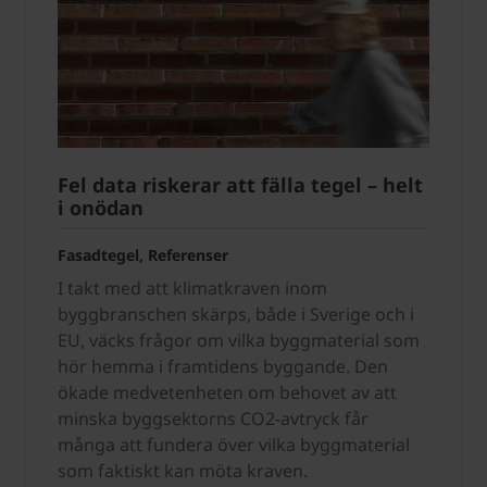
Fel data riskerar att fälla tegel – helt
i onödan
Fasadtegel, Referenser
I takt med att klimatkraven inom
byggbranschen skärps, både i Sverige och i
EU, väcks frågor om vilka byggmaterial som
hör hemma i framtidens byggande. Den
ökade medvetenheten om behovet av att
minska byggsektorns CO2-avtryck får
många att fundera över vilka byggmaterial
som faktiskt kan möta kraven.