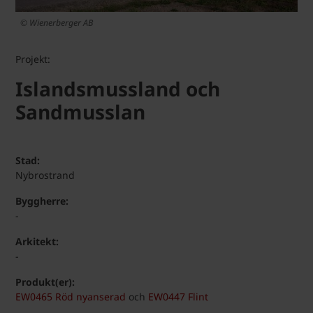
© Wienerberger AB
Projekt:
Islandsmussland och
Sandmusslan
Stad:
Nybrostrand
Byggherre:
-
Arkitekt:
-
Produkt(er):
EW0465 Röd nyanserad
och
EW0447 Flint