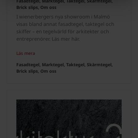
Fasadtegel, Marktegel, Taktegel, Skärmtegel,
Brick slips, Om oss
I wienerbergers nya showroom i Malmö
visas bland annat fasadtegel, taktegel och
skiffer – en tegelvärld för arkitekter och
entreprenörer. Läs mer här.
Läs mera
Fasadtegel, Marktegel, Taktegel, Skärmtegel,
Brick slips, Om oss