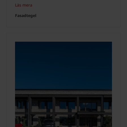
Läs mera
Fasadtegel