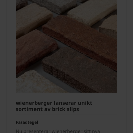
wienerberger lanserar unikt
sortiment av brick slips
Fasadtegel
Nu presenterar wienerberger sitt nya