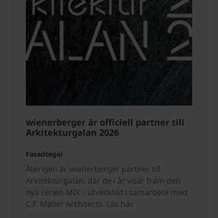
wienerberger är officiell partner till
Arkitekturgalan 2026
Fasadtegel
Återigen är wienerberger partner till
Arkitekturgalan, där de i år visar fram den
nya serien MIX – utvecklad i samarbete med
C.F. Møller Architects. Läs här.