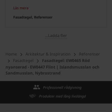
Läs mera
Fasadtegel, Referenser
...Ladda fler
Home
Arkitektur & Inspiration
Referenser
Fasadtegel
Fasadtegel: EW0465 Röd
nyanserad - EW0447 Flint | Islandsmusslan och
Sandmusslan, Nybrostrand
Professionell rådgivning
Produkter med lång livslängd