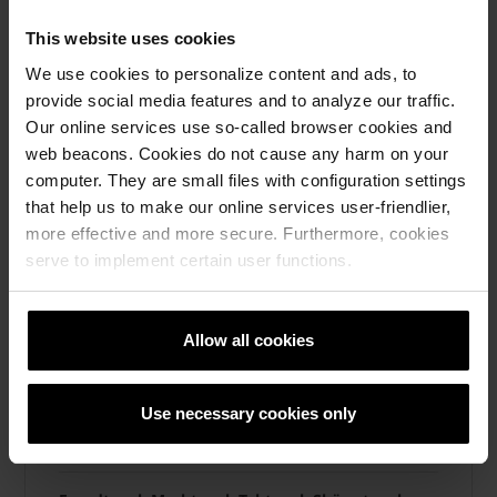
This website uses cookies
We use cookies to personalize content and ads, to
provide social media features and to analyze our traffic.
Our online services use so-called browser cookies and
web beacons. Cookies do not cause any harm on your
computer. They are small files with configuration settings
that help us to make our online services user-friendlier,
more effective and more secure. Furthermore, cookies
serve to implement certain user functions.
Allow all cookies
Use necessary cookies only
wienerberger öppnar nytt showroom
för tegel i Malmö