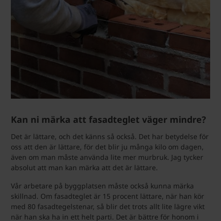
Kan ni märka att fasadteglet väger mindre?
Det är lättare, och det känns så också. Det har betydelse för
oss att den är lättare, för det blir ju många kilo om dagen,
även om man måste använda lite mer murbruk. Jag tycker
absolut att man kan märka att det är lättare.
Vår arbetare på byggplatsen måste också kunna märka
skillnad. Om fasadteglet är 15 procent lättare, när han kör
med 80 fasadtegelstenar, så blir det trots allt lite lägre vikt
när han ska ha in ett helt parti. Det är bättre för honom i