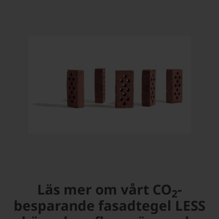
Läs mer om vårt CO
-
2
besparande fasadtegel LESS