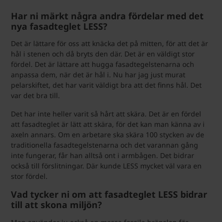
Har ni märkt några andra fördelar med det
nya fasadteglet LESS?
Det är lättare för oss att knäcka det på mitten, för att det är
hål i stenen och då bryts den där. Det är en väldigt stor
fördel. Det är lättare att hugga fasadtegelstenarna och
anpassa dem, när det är hål i. Nu har jag just murat
pelarskiftet, det har varit väldigt bra att det finns hål. Det
var det bra till.
Det har inte heller varit så hårt att skära. Det är en fördel
att fasadteglet är lätt att skära, för det kan man känna av i
axeln annars. Om en arbetare ska skära 100 stycken av de
traditionella fasadtegelstenarna och det varannan gång
inte fungerar, får han alltså ont i armbågen. Det bidrar
också till förslitningar. Där kunde LESS mycket väl vara en
stor fördel.
Vad tycker ni om att fasadteglet LESS bidrar
till att skona miljön?