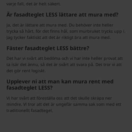
varje fall, det är helt säkert.
Är fasadteglet LESS lättare att mura med?
Ja, det är lättare att mura med. Du behöver inte heller
trycka så hårt, för det finns hål, som murbruket trycks upp i.
Jag tycker faktiskt att det är riktigt bra att mura med.
Fäster fasadteglet LESS bättre?
Det har vi svårt att bedöma och vi har inte heller provat att
ta isär det ännu, så det är svårt att svara på. Det tror vi att
det gör rent logiskt.
Upplever ni att man kan mura rent med
fasadteglet LESS?
Vi har svårt att föreställa oss att det skulle skräpa ner
mindre. Vi tror att det är ungefär samma sak som med ett
traditionellt fasadtegel.