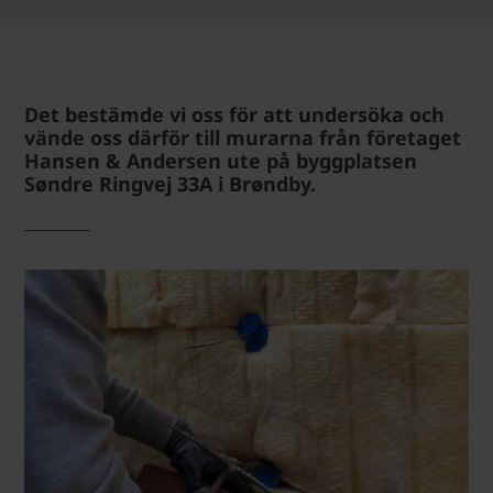
Det bestämde vi oss för att undersöka och
vände oss därför till murarna från företaget
Hansen & Andersen ute på byggplatsen
Søndre Ringvej 33A i Brøndby.
__________