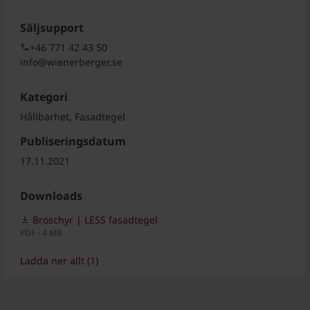
Säljsupport
+46 771 42 43 50
info@wienerberger.se
Kategori
Hållbarhet, Fasadtegel
Publiseringsdatum
17.11.2021
Downloads
Broschyr | LESS fasadtegel
PDF - 4 MB
Ladda ner allt (1)