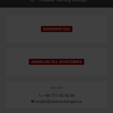
Produkter med lång livslängd
KONTAKTA OSS
ANMÄLAN TILL NYHETSBREV
Kontakt
+46 771 42 43 50
order@wienerberger.se