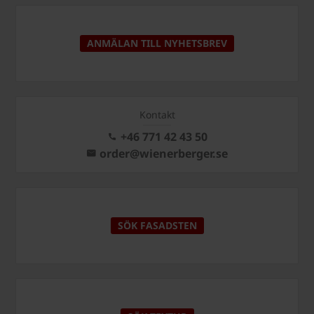
ANMÄLAN TILL NYHETSBREV
Kontakt
+46 771 42 43 50
order@wienerberger.se
SÖK FASADSTEN