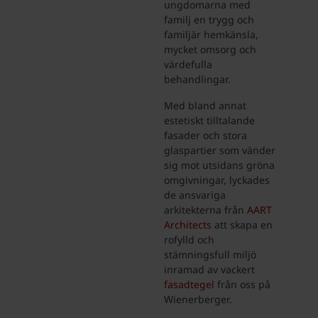
ungdomarna med
familj en trygg och
familjär hemkänsla,
mycket omsorg och
värdefulla
behandlingar.
Med bland annat
estetiskt tilltalande
fasader och stora
glaspartier som vänder
sig mot utsidans gröna
omgivningar, lyckades
de ansvariga
arkitekterna från
AART
Architects
att skapa en
rofylld och
stämningsfull miljö
inramad av vackert
fasadtegel
från oss på
Wienerberger.