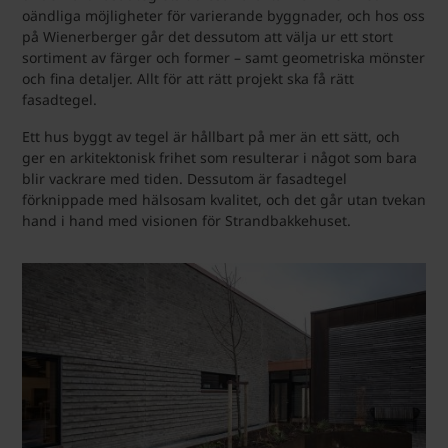
oändliga möjligheter för varierande byggnader, och hos oss
på Wienerberger går det dessutom att välja ur ett stort
sortiment av färger och former – samt geometriska mönster
och fina detaljer. Allt för att rätt projekt ska få rätt
fasadtegel.
Ett hus byggt av tegel är hållbart på mer än ett sätt, och
ger en arkitektonisk frihet som resulterar i något som bara
blir vackrare med tiden. Dessutom är fasadtegel
förknippade med hälsosam kvalitet, och det går utan tvekan
hand i hand med visionen för Strandbakkehuset.