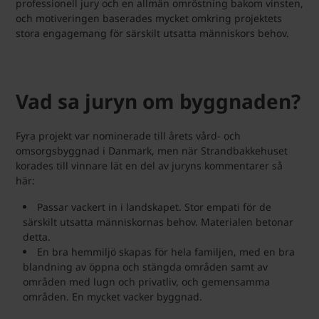
professionell jury och en allmän omröstning bakom vinsten,
och motiveringen baserades mycket omkring projektets
stora engagemang för särskilt utsatta människors behov.
Vad sa juryn om byggnaden?
Fyra projekt var nominerade till årets vård- och
omsorgsbyggnad i Danmark, men när Strandbakkehuset
korades till vinnare lät en del av juryns kommentarer så
här:
Passar vackert in i landskapet. Stor empati för de
särskilt utsatta människornas behov. Materialen betonar
detta.
En bra hemmiljö skapas för hela familjen, med en bra
blandning av öppna och stängda områden samt av
områden med lugn och privatliv, och gemensamma
områden. En mycket vacker byggnad.