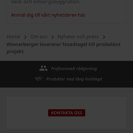
vård- och omsorgsbyggnation.
Anmäl dig till vårt nyhetsbrev här
.
Home
Om oss
Nyheter och press
Wienerberger levererar fasadtegel till prisbelönt
projekt
Professionell rådgivning
Produkter med lång livslängd
KONTAKTA OSS