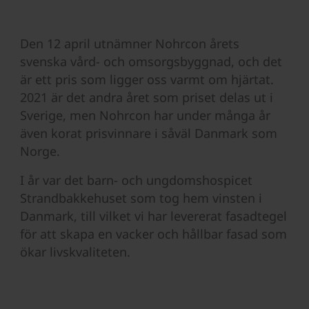
Den 12 april utnämner Nohrcon årets
svenska vård- och omsorgsbyggnad, och det
är ett pris som ligger oss varmt om hjärtat.
2021 är det andra året som priset delas ut i
Sverige, men Nohrcon har under många år
även korat prisvinnare i såväl Danmark som
Norge.
I år var det barn- och ungdomshospicet
Strandbakkehuset som tog hem vinsten i
Danmark, till vilket vi har levererat fasadtegel
för att skapa en vacker och hållbar fasad som
ökar livskvaliteten.