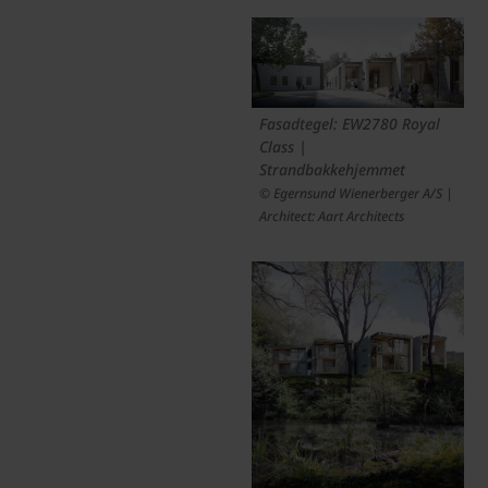
Fasadtegel: EW2780 Royal
Class |
Strandbakkehjemmet
© Egernsund Wienerberger A/S |
Architect: Aart Architects