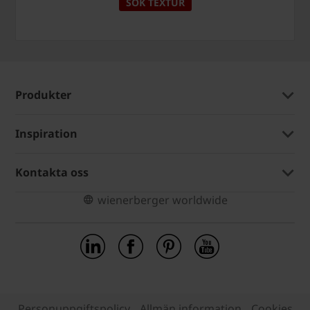
SÖK TEXTUR
Produkter
Inspiration
Kontakta oss
wienerberger worldwide
Personuppgiftspolicy
Allmän information
Cookies