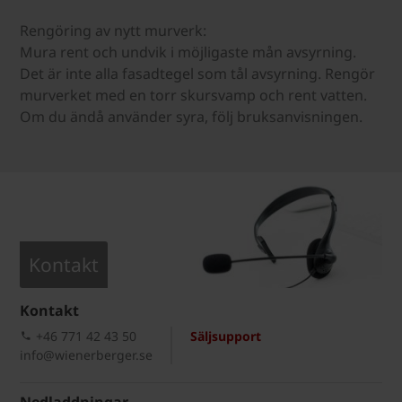
Rengöring av nytt murverk:
Mura rent och undvik i möjligaste mån avsyrning.
Det är inte alla fasadtegel som tål avsyrning. Rengör
murverket med en torr skursvamp och rent vatten.
Om du ändå använder syra, följ bruksanvisningen.
Kontakt
Kontakt
+46 771 42 43 50
Säljsupport
info@wienerberger.se