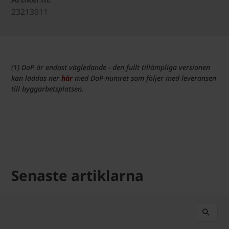
23213911
(1) DoP är endast vägledande - den fullt tillämpliga versionen
kan laddas ner
här
med DoP-numret som följer med leveransen
till byggarbetsplatsen.
Senaste artiklarna