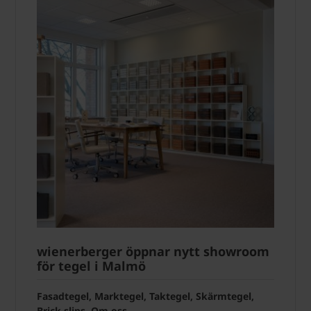
wienerberger öppnar nytt showroom
för tegel i Malmö
Fasadtegel, Marktegel, Taktegel, Skärmtegel,
Brick slips, Om oss