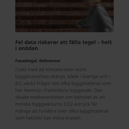
Fel data riskerar att fälla tegel – helt
i onödan
Fasadtegel, Referenser
I takt med att klimatkraven inom
byggbranschen skärps, både i Sverige och i
EU, väcks frågor om vilka byggmaterial som
hör hemma i framtidens byggande. Den
ökade medvetenheten om behovet av att
minska byggsektorns CO2-avtryck får
många att fundera över vilka byggmaterial
som faktiskt kan möta kraven.