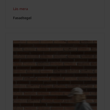
Läs mera
Fasadtegel