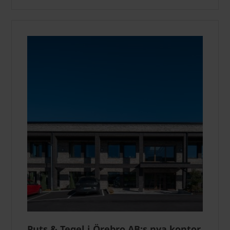
Puts & Tegel i Örebro AB:s nya kontor