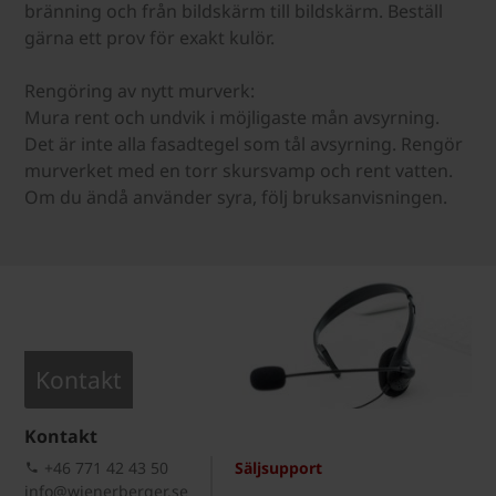
bränning och från bildskärm till bildskärm. Beställ
gärna ett prov för exakt kulör.
Rengöring av nytt murverk:
Mura rent och undvik i möjligaste mån avsyrning.
Det är inte alla fasadtegel som tål avsyrning. Rengör
murverket med en torr skursvamp och rent vatten.
Om du ändå använder syra, följ bruksanvisningen.
Kontakt
Kontakt
+46 771 42 43 50
Säljsupport
info@wienerberger.se