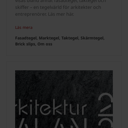
visas bland annat fasadtegel, taktegel och
skiffer – en tegelvärld för arkitekter och
entreprenörer. Läs mer här.
Läs mera
Fasadtegel, Marktegel, Taktegel, Skärmtegel,
Brick slips, Om oss