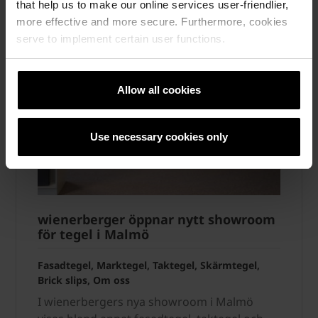
that help us to make our online services user-friendlier,
more effective and more secure. Furthermore, cookies
serve to implement certain user functions.
Allow all cookies
Use necessary cookies only
wienerberger öppnar nytt showroom
för tegel i Malmö
Fasadtegel, Marktegel, Taktegel, Skärmtegel,
Brick slips, Om oss
I wienerbergers nya showroom i Malmö