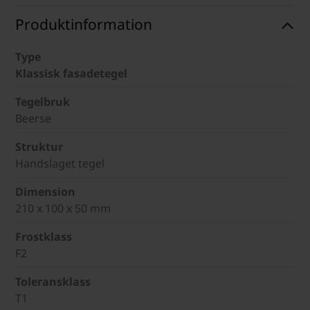
Produktinformation
Type
Klassisk fasadetegel
Tegelbruk
Beerse
Struktur
Handslaget tegel
Dimension
210 x 100 x 50 mm
Frostklass
F2
Toleransklass
T1