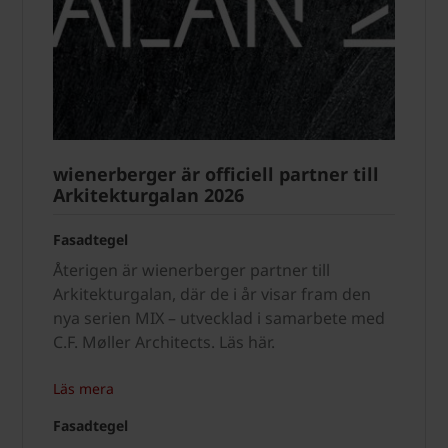
wienerberger är officiell partner till
Arkitekturgalan 2026
Fasadtegel
Återigen är wienerberger partner till
Arkitekturgalan, där de i år visar fram den
nya serien MIX – utvecklad i samarbete med
C.F. Møller Architects. Läs här.
Läs mera
Fasadtegel