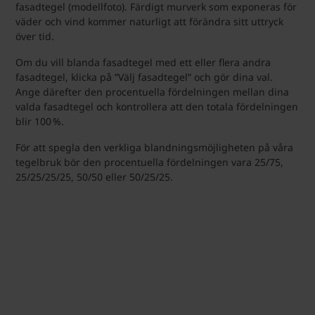
fasadtegel (modellfoto). Färdigt murverk som exponeras för
väder och vind kommer naturligt att förändra sitt uttryck
över tid.
Om du vill blanda fasadtegel med ett eller flera andra
fasadtegel, klicka på ”Välj fasadtegel” och gör dina val.
Ange därefter den procentuella fördelningen mellan dina
valda fasadtegel och kontrollera att den totala fördelningen
blir 100 %.
För att spegla den verkliga blandningsmöjligheten på våra
tegelbruk bör den procentuella fördelningen vara 25/75,
25/25/25/25, 50/50 eller 50/25/25.