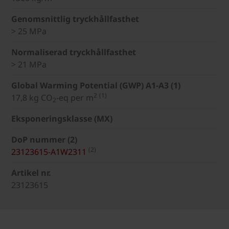
Genomsnittlig tryckhållfasthet
> 25 MPa
Normaliserad tryckhållfasthet
> 21 MPa
Global Warming Potential (GWP) A1-A3 (1)
2
(1)
17,8 kg CO
-eq per m
2
Eksponeringsklasse (MX)
DoP nummer (2)
(2)
23123615-A1W2311
Artikel nr.
23123615