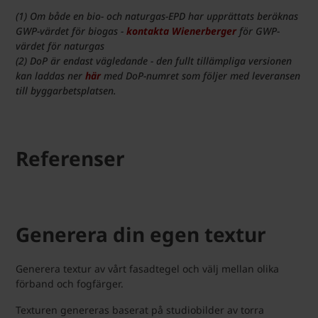
(1) Om både en bio- och naturgas-EPD har upprättats beräknas
GWP-värdet för biogas -
kontakta Wienerberger
för GWP-
värdet för naturgas
(2) DoP är endast vägledande - den fullt tillämpliga versionen
kan laddas ner
här
med DoP-numret som följer med leveransen
till byggarbetsplatsen.
Referenser
Generera din egen textur
Generera textur av vårt fasadtegel och välj mellan olika
förband och fogfärger.
Texturen genereras baserat på studiobilder av torra