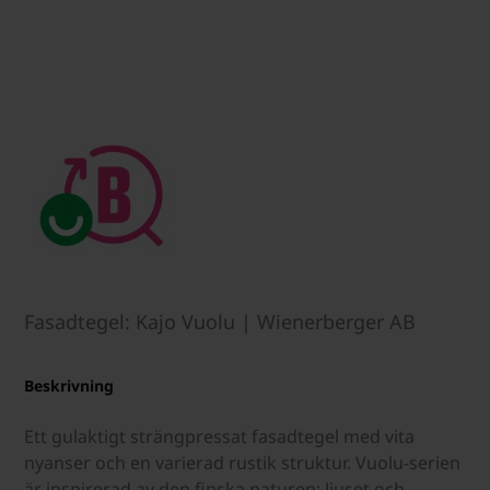
Fasadtegel: Kajo Vuolu | Wienerberger AB
Beskrivning
Ett gulaktigt strängpressat fasadtegel med vita
nyanser och en varierad rustik struktur. Vuolu-serien
är inspirerad av den finska naturen; ljuset och