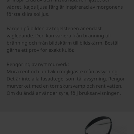
vädret. Kajos ljusa färg är inspirerad av morgonens
första skira solljus.
Färgen på bilden av tegelstenen är endast
vägledande. Den kan variera från bränning till
bränning och från bildskärm till bildskärm. Beställ
gärna ett prov för exakt kulör.
Rengöring av nytt murverk:
Mura rent och undvik i möjligaste mån avsyrning.
Det är inte alla fasadtegel som tål avsyrning. Rengör
murverket med en torr skursvamp och rent vatten.
Om du ändå använder syra, följ bruksanvisningen.