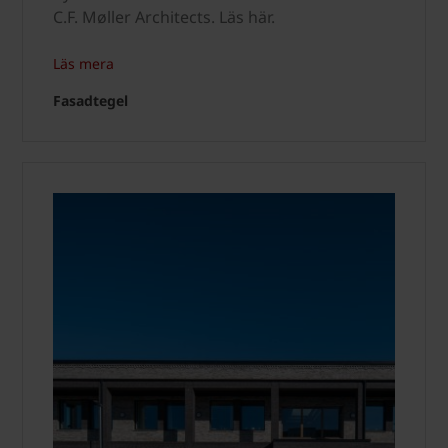
C.F. Møller Architects. Läs här.
Läs mera
Fasadtegel