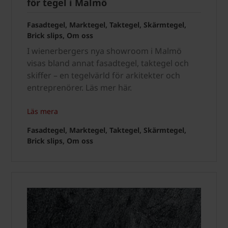
för tegel i Malmö
Fasadtegel, Marktegel, Taktegel, Skärmtegel,
Brick slips, Om oss
I wienerbergers nya showroom i Malmö
visas bland annat fasadtegel, taktegel och
skiffer – en tegelvärld för arkitekter och
entreprenörer. Läs mer här.
Läs mera
Fasadtegel, Marktegel, Taktegel, Skärmtegel,
Brick slips, Om oss