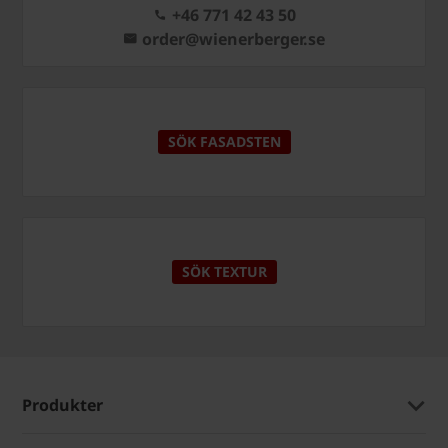
+46 771 42 43 50
order@wienerberger.se
SÖK FASADSTEN
SÖK TEXTUR
Produkter