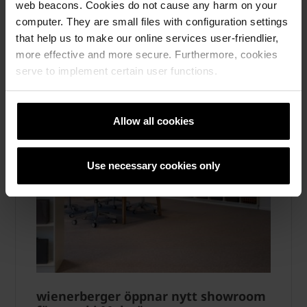
web beacons. Cookies do not cause any harm on your
computer. They are small files with configuration settings
that help us to make our online services user-friendlier,
more effective and more secure. Furthermore, cookies
serve to implement certain user functions.
Allow all cookies
Use necessary cookies only
wienerberger öppnar nytt showroom