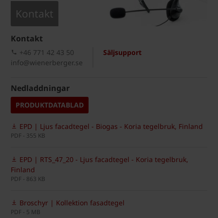
Kontakt
Kontakt
+46 771 42 43 50
Säljsupport
info@wienerberger.se
Nedladdningar
PRODUKTDATABLAD
EPD | Ljus facadtegel - Biogas - Koria tegelbruk, Finland
PDF - 355 KB
EPD | RTS_47_20 - Ljus facadtegel - Koria tegelbruk,
Finland
PDF - 863 KB
Broschyr | Kollektion fasadtegel
PDF - 5 MB