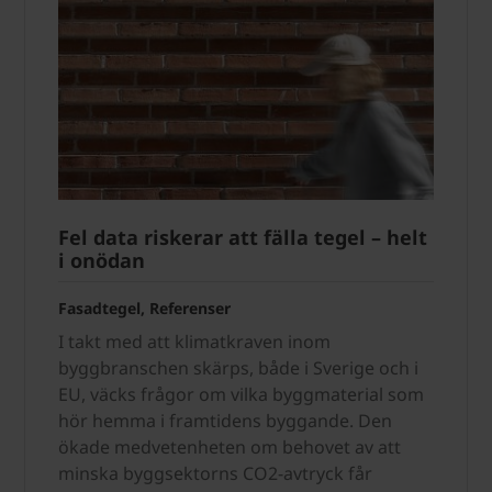
Fel data riskerar att fälla tegel – helt
i onödan
Fasadtegel, Referenser
I takt med att klimatkraven inom
byggbranschen skärps, både i Sverige och i
EU, väcks frågor om vilka byggmaterial som
hör hemma i framtidens byggande. Den
ökade medvetenheten om behovet av att
minska byggsektorns CO2-avtryck får