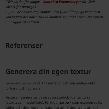
GWP-värdet för biogas -
kontakta Wienerberger
för GWP-
värdet för naturgas
(2) DoP är endast vägledande - den fullt tillämpliga versionen
kan laddas ner
här
med DoP-numret som följer med leveransen
till byggarbetsplatsen.
Referenser
Generera din egen textur
Generera textur av vårt fasadtegel och välj mellan olika
förband och fogfärger.
Texturen genereras baserat på studiobilder av torra
fasadtegel (modellfoto). Färdigt murverk som exponeras för
väder och vind kommer naturligt att förändra sitt uttryck