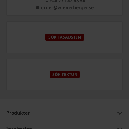
+46 771 42 43 50
order@wienerberger.se
SÖK FASADSTEN
SÖK TEXTUR
Produkter