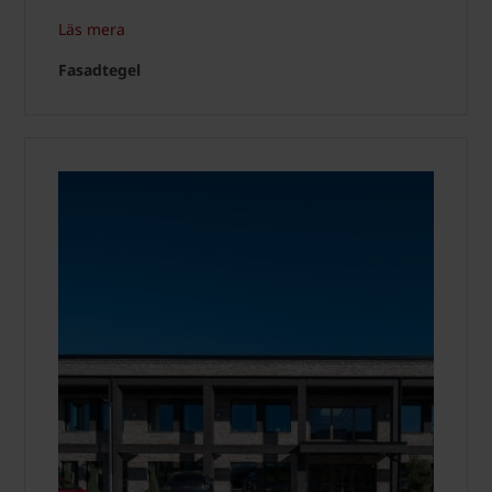
Läs mera
Fasadtegel