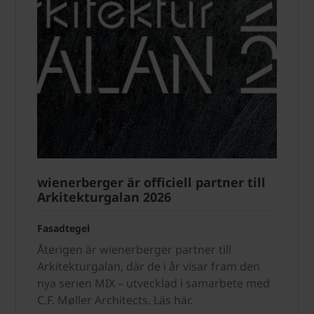
wienerberger är officiell partner till
Arkitekturgalan 2026
Fasadtegel
Återigen är wienerberger partner till
Arkitekturgalan, där de i år visar fram den
nya serien MIX – utvecklad i samarbete med
C.F. Møller Architects. Läs här.