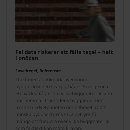
Fel data riskerar att fälla tegel – helt
i onödan
Fasadtegel, Referenser
I takt med att klimatkraven inom
byggbranschen skärps, både i Sverige och i
EU, väcks frågor om vilka byggmaterial som
hör hemma i framtidens byggande. Den
ökade medvetenheten om behovet av att
minska byggsektorns CO2-avtryck får
många att fundera över vilka byggmaterial
som faktiskt kan möta kraven.