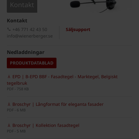
Kontakt
Kontakt
+46 771 42 43 50
Säljsupport
info@wienerberger.se
Nedladdningar
PRODUKTDATABLAD
EPD | B-EPD BBF - Fasadtegel - Marktegel, Belgiskt
tegelbruk
PDF - 758 KB
Broschyr | Långformat för eleganta fasader
PDF - 6 MB
Broschyr | Kollektion fasadtegel
PDF - 5 MB