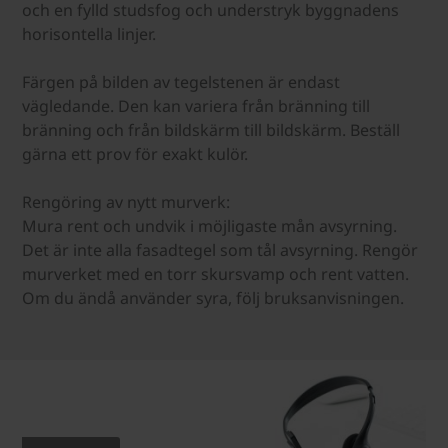
och en fylld studsfog och understryk byggnadens
horisontella linjer.
Färgen på bilden av tegelstenen är endast
vägledande. Den kan variera från bränning till
bränning och från bildskärm till bildskärm. Beställ
gärna ett prov för exakt kulör.
Rengöring av nytt murverk:
Mura rent och undvik i möjligaste mån avsyrning.
Det är inte alla fasadtegel som tål avsyrning. Rengör
murverket med en torr skursvamp och rent vatten.
Om du ändå använder syra, följ bruksanvisningen.