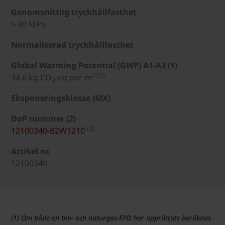
Genomsnittlig tryckhållfasthet
> 30 MPa
Normaliserad tryckhållfasthet
Global Warming Potential (GWP) A1-A3 (1)
2
(1)
34,6 kg CO
-eq per m
2
Eksponeringsklasse (MX)
DoP nummer (2)
(2)
12100340-B2W1210
Artikel nr.
12100340
(1) Om både en bio- och naturgas-EPD har upprättats beräknas