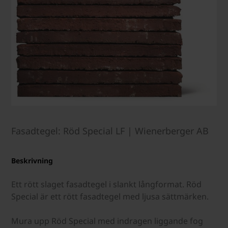
Fasadtegel: Röd Special LF | Wienerberger AB
Beskrivning
Ett rött slaget fasadtegel i slankt långformat. Röd
Special är ett rött fasadtegel med ljusa sättmärken.
Mura upp Röd Special med indragen liggande fog