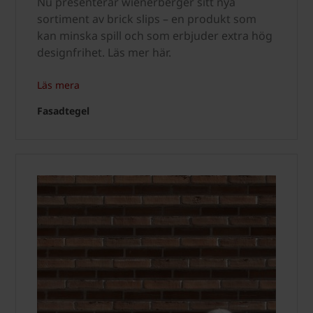
Nu presenterar wienerberger sitt nya
sortiment av brick slips – en produkt som
kan minska spill och som erbjuder extra hög
designfrihet. Läs mer här.
Läs mera
Fasadtegel