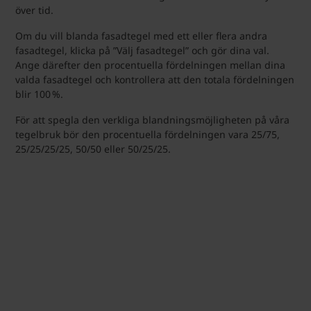
över tid.
Om du vill blanda fasadtegel med ett eller flera andra
fasadtegel, klicka på ”Välj fasadtegel” och gör dina val.
Ange därefter den procentuella fördelningen mellan dina
valda fasadtegel och kontrollera att den totala fördelningen
blir 100 %.
För att spegla den verkliga blandningsmöjligheten på våra
tegelbruk bör den procentuella fördelningen vara 25/75,
25/25/25/25, 50/50 eller 50/25/25.