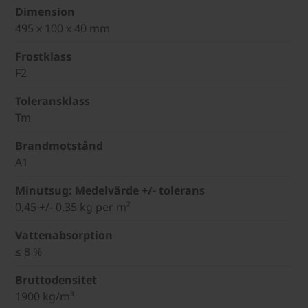
Dimension
495 x 100 x 40 mm
Frostklass
F2
Toleransklass
Tm
Brandmotstånd
A1
Minutsug: Medelvärde +/- tolerans
0,45 +/- 0,35 kg per m²
Vattenabsorption
≤ 8 %
Bruttodensitet
1900 kg/m³