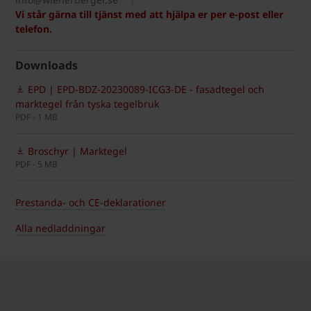
Vi står gärna till tjänst med att hjälpa er per e-post eller
telefon.
Downloads
EPD | EPD-BDZ-20230089-ICG3-DE - fasadtegel och
marktegel från tyska tegelbruk
PDF - 1 MB
Broschyr | Marktegel
PDF - 5 MB
Prestanda- och CE-deklarationer
Alla nedladdningar