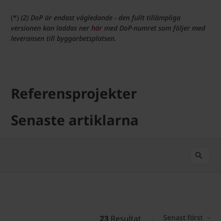
(*)
(2) DoP är endast vägledande - den fullt tillämpliga
versionen kan laddas ner
här
med DoP-numret som följer med
leveransen till byggarbetsplatsen.
Referensprojekter
Senaste artiklarna
Senast först
23
Resultat