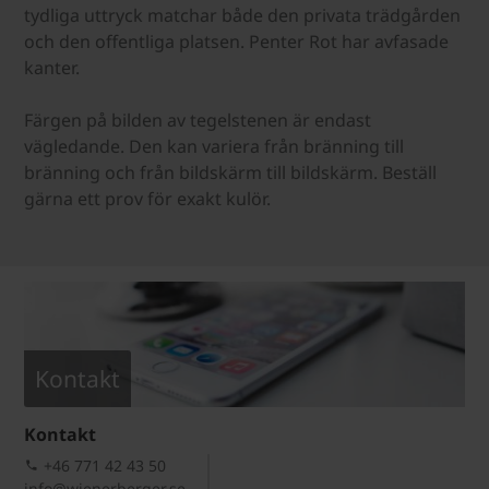
tydliga uttryck matchar både den privata trädgården
och den offentliga platsen. Penter Rot har avfasade
kanter.
Färgen på bilden av tegelstenen är endast
vägledande. Den kan variera från bränning till
bränning och från bildskärm till bildskärm. Beställ
gärna ett prov för exakt kulör.
Kontakt
Kontakt
+46 771 42 43 50
info@wienerberger.se