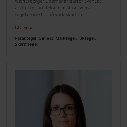
wienerberger uppmanar därför svenska
arkitekter att delta och sätta svensk
tegelarkitektur på världskartan.
Läs mera
Fasadtegel, Om oss, Marktegel, Taktegel,
Skärmtegel