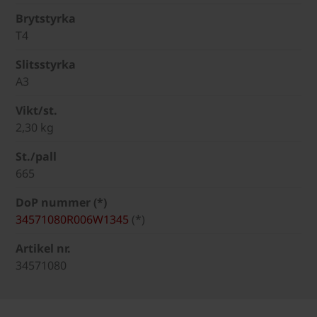
Brytstyrka
T4
Slitsstyrka
A3
Vikt/st.
2,30 kg
St./pall
665
DoP nummer (*)
34571080R006W1345
(*)
Artikel nr.
34571080