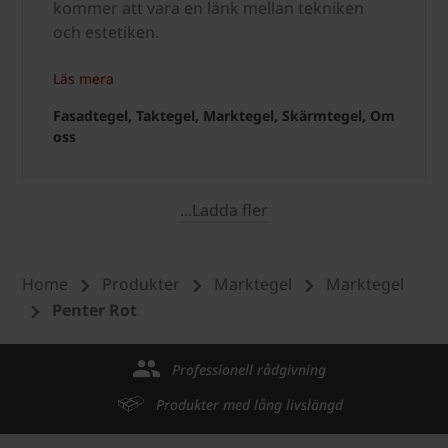
kommer att vara en länk mellan tekniken
och estetiken.
Läs mera
Fasadtegel, Taktegel, Marktegel, Skärmtegel, Om
oss
...Ladda fler
Home
Produkter
Marktegel
Marktegel
Penter Rot
Professionell rådgivning
Produkter med lång livslängd