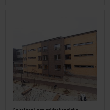
Enkelhet i det arkitektoniska –