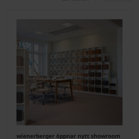
wienerberger öppnar nytt showroom