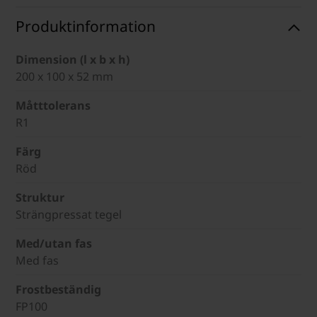
Produktinformation
Dimension (l x b x h)
200 x 100 x 52 mm
Måtttolerans
R1
Färg
Röd
Struktur
Strängpressat tegel
Med/utan fas
Med fas
Frostbeständig
FP100