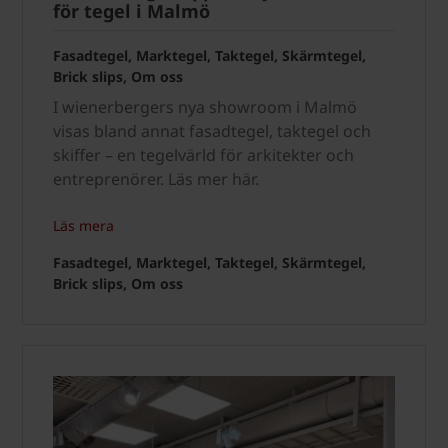
för tegel i Malmö
Fasadtegel, Marktegel, Taktegel, Skärmtegel,
Brick slips, Om oss
I wienerbergers nya showroom i Malmö
visas bland annat fasadtegel, taktegel och
skiffer – en tegelvärld för arkitekter och
entreprenörer. Läs mer här.
Läs mera
Fasadtegel, Marktegel, Taktegel, Skärmtegel,
Brick slips, Om oss